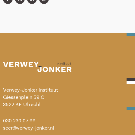
Verwey-Jonker Instituut
Giessenplein 59 C
3522 KE Utrecht
030 230 07 99
secr@verwey-jonker.nl