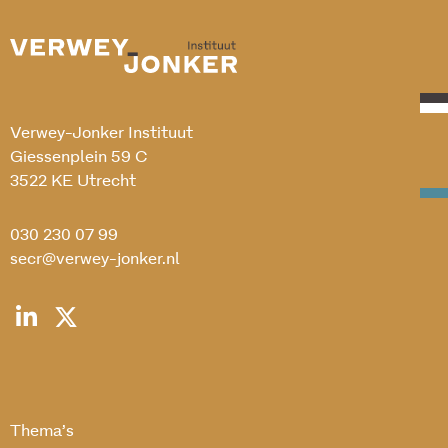
Verwey-Jonker Instituut
Giessenplein 59 C
3522 KE Utrecht
030 230 07 99
secr@verwey-jonker.nl
Thema’s