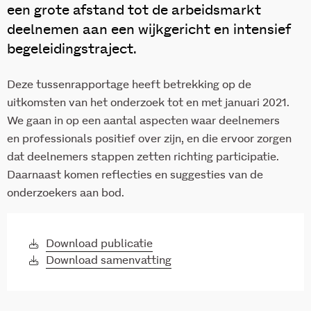
een grote afstand tot de arbeidsmarkt
deelnemen aan een wijkgericht en intensief
begeleidingstraject.
Deze tussenrapportage heeft betrekking op de
uitkomsten van het onderzoek tot en met januari 2021.
We gaan in op een aantal aspecten waar deelnemers
en professionals positief over zijn, en die ervoor zorgen
dat deelnemers stappen zetten richting participatie.
Daarnaast komen reflecties en suggesties van de
onderzoekers aan bod.
Download publicatie
Download samenvatting