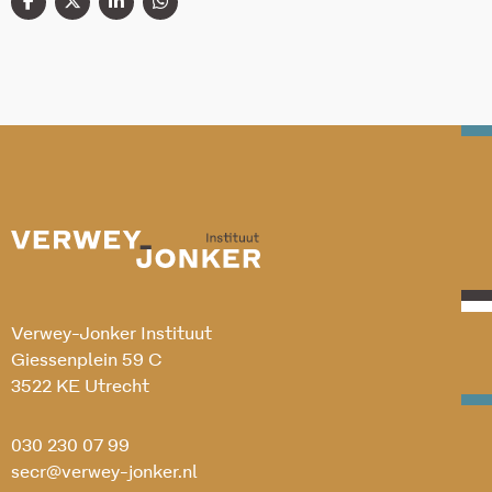
Verwey-Jonker Instituut
Giessenplein 59 C
3522 KE Utrecht
030 230 07 99
secr@verwey-jonker.nl