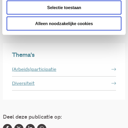
Selectie toestaan
Micky Out
Onderzoeker
Alleen noodzakelijke cookies
Thema's
(Arbeids)participatie
Diversiteit
Deel deze publicatie op: