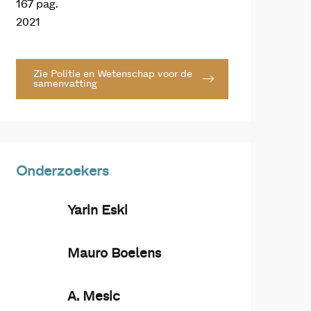
167 pag.
2021
Zie Politie en Wetenschap voor de
samenvatting
Onderzoekers
Yarin Eski
Mauro Boelens
A. Mesic