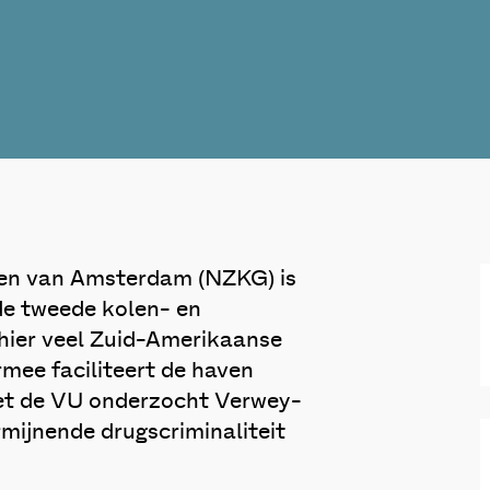
en van Amsterdam (NZKG) is
de tweede kolen- en
hier veel Zuid-Amerikaanse
mee faciliteert de haven
et de VU onderzocht Verwey-
mijnende drugscriminaliteit