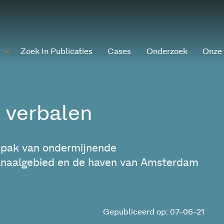
Zoek In Publicaties
Cases
Onderzoek
Onze
 verbalen
npak van ondermijnende
kanaalgebied en de haven van Amsterdam
Gepubliceerd op: 07-06-21