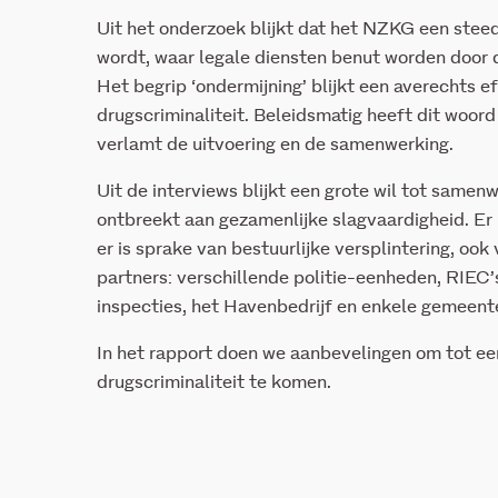
Uit het onderzoek blijkt dat het NZKG een steed
wordt, waar legale diensten benut worden door d
Het begrip ‘ondermijning’ blijkt een averechts 
drugscriminaliteit. Beleidsmatig heeft dit woor
verlamt de uitvoering en de samenwerking.
Uit de interviews blijkt een grote wil tot samen
ontbreekt aan gezamenlijke slagvaardigheid. Er
er is sprake van bestuurlijke versplintering, oo
partners: verschillende politie-eenheden, RIEC’
inspecties, het Havenbedrijf en enkele gemeent
In het rapport doen we aanbevelingen om tot e
drugscriminaliteit te komen.