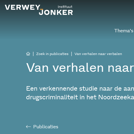
Thema’s
|
|
Zoek in publicaties
Van verhalen naar verbalen
Van verhalen naar
Een verkennende studie naar de aa
drugscriminaliteit in het Noordzee
Publicaties