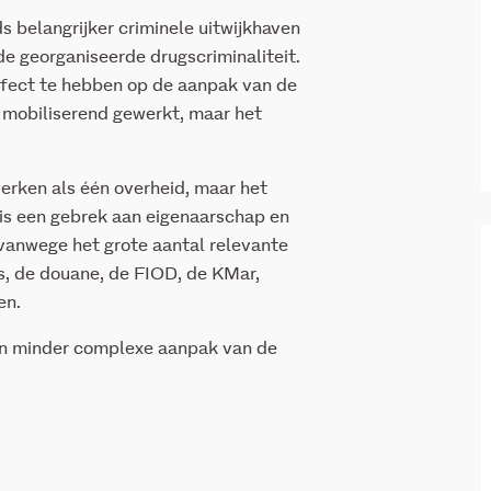
s belangrijker criminele uitwijkhaven
e georganiseerde drugscriminaliteit.
effect te hebben op de aanpak van de
d mobiliserend gewerkt, maar het
werken als één overheid, maar het
 is een gebrek aan eigenaarschap en
k vanwege het grote aantal relevante
s, de douane, de FIOD, de KMar,
en.
en minder complexe aanpak van de