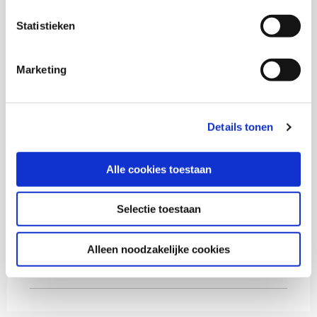
Statistieken
Ron van Wonderen
Marketing
Senior onderzoeker en themacoördinator Sociale
Stabiliteit KIS
Details tonen
Thema's
Alle cookies toestaan
Polarisatie en verbinding
Selectie toestaan
Buurten en leefbaarheid
Alleen noodzakelijke cookies
Diversiteit