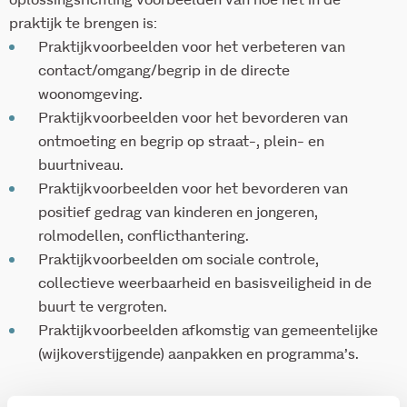
oplossingsrichting voorbeelden van hoe het in de
praktijk te brengen is:
Praktijkvoorbeelden voor het verbeteren van
contact/omgang/begrip in de directe
woonomgeving.
Praktijkvoorbeelden voor het bevorderen van
ontmoeting en begrip op straat-, plein- en
buurtniveau.
Praktijkvoorbeelden voor het bevorderen van
positief gedrag van kinderen en jongeren,
rolmodellen, conflicthantering.
Praktijkvoorbeelden om sociale controle,
collectieve weerbaarheid en basisveiligheid in de
buurt te vergroten.
Praktijkvoorbeelden afkomstig van gemeentelijke
(wijkoverstijgende) aanpakken en programma’s.
De volledige handreiking is
hier
te vinden. Daarnaast is