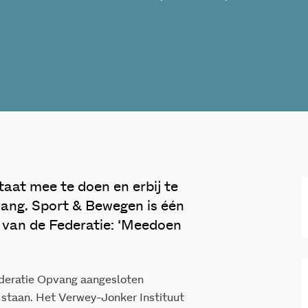
aat mee te doen en erbij te
vang. Sport & Bewegen is één
a van de Federatie: ‘Meedoen
 Federatie Opvang aangesloten
 staan. Het Verwey-Jonker Instituut