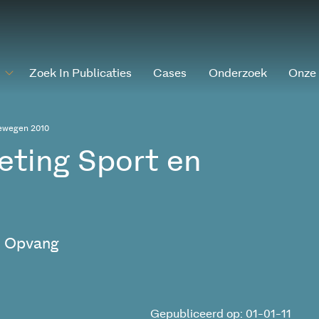
Zoek In Publicaties
Cases
Onderzoek
Onze
ewegen 2010
ting Sport en
e Opvang
Gepubliceerd op: 01-01-11