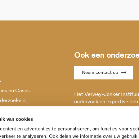
Ook een onderzoek
Neem contact op
s
ties en Cases
Het Verwey-Jonker Instituut
derzoekers
onderzoek en expertise rich
maatschappelijke vraagstuk
oek
en stabiele samenleving.
ik van cookies
ontent en advertenties te personaliseren, om functies voor soci
erkeer te analyseren. Ook delen we informatie over uw gebruik