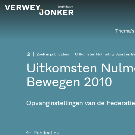
Thema’s
|
|
Zoek in publicaties
Uitkomsten Nulmeting Sport en B
Uitkomsten Nulme
Bewegen 2010
Opvanginstellingen van de Federati
Publicaties