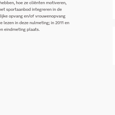
hebben, hoe ze cliënten motiveren,
 het sportaanbod integreren in de
elijke opvang en/of vrouwenopvang
e lezen in deze nulmeting; in 2011 en
n eindmeting plaats.