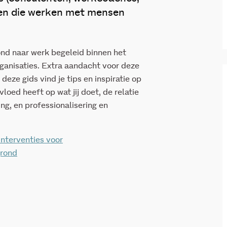
en die werken met mensen
nd naar werk begeleid binnen het
ganisaties. Extra aandacht voor deze
eze gids vind je tips en inspiratie op
loed heeft op wat jij doet, de relatie
ng, en professionalisering en
 interventies voor
grond