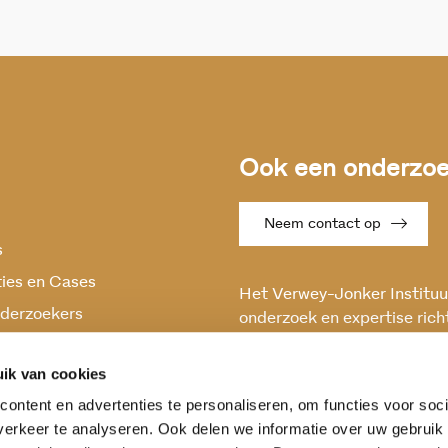
Ook een onderzoek
Neem contact op
s
ties en Cases
Het Verwey-Jonker Instituut
derzoekers
onderzoek en expertise rich
maatschappelijke vraagstuk
oek
en stabiele samenleving.
ik van cookies
ontent en advertenties te personaliseren, om functies voor soci
erkeer te analyseren. Ook delen we informatie over uw gebruik