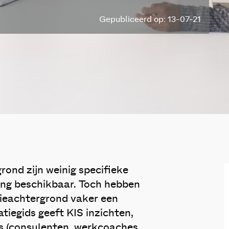
Gepubliceerd op: 13-07-21
ond zijn weinig specifieke
ding beschikbaar. Toch hebben
ieachtergrond vaker een
atiegids geeft KIS inzichten,
ls (consulenten, werkcoaches,