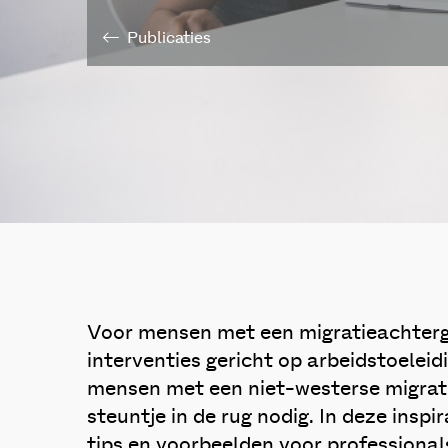
Publicaties
Voor mensen met een migratieachtergr
interventies gericht op arbeidstoelei
mensen met een niet-westerse migrat
steuntje in de rug nodig. In deze inspir
tips en voorbeelden voor professiona