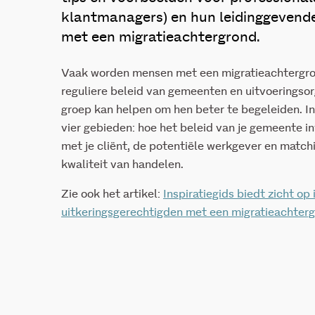
klantmanagers) en hun leidinggevend
met een migratieachtergrond.
Vaak worden mensen met een migratieachtergro
reguliere beleid van gemeenten en uitvoeringsor
groep kan helpen om hen beter te begeleiden. In d
vier gebieden: hoe het beleid van je gemeente inv
met je cliënt, de potentiële werkgever en matchi
kwaliteit van handelen.
Zie ook het artikel:
Inspiratiegids biedt zicht op
uitkeringsgerechtigden met een migratieachter