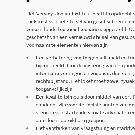
Het Verwey-Jonker Instituut heeft in opdracht
toekomst van het stelsel van gesubsidieerde re
verschillende toekomstscenario’s opgesteld. Op 
geschetst van een vernieuwd stelsel van gesubs
voornaamste elementen hiervan zijn:
Een verbetering van toegankelijkheid en tra
bijvoorbeeld door de invoering van een juridi
informatie verkrijgen en vouchers die recht
rechtsbijstand. Het loket moet zowel fysiek 
toegankelijk zijn.
Een kwaliteitsimpuls door middel van certif
aandacht zijn voor de sociale kanten van de
steunen van startende sociale advocaten en
aan slecht bereikbare groepen.
Het versterken van vraagsturing en marktwe