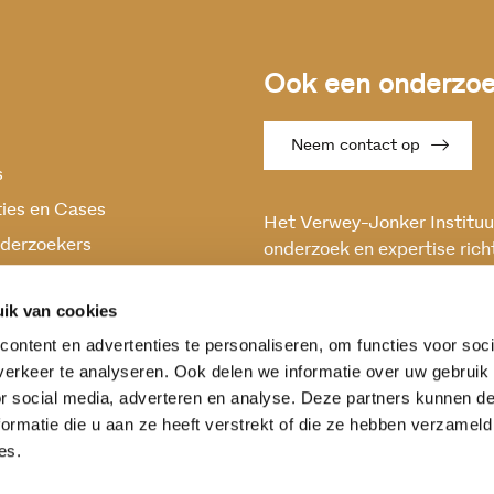
Ook een onderzoek
Neem contact op
s
ties en Cases
Het Verwey-Jonker Instituut
derzoekers
onderzoek en expertise rich
maatschappelijke vraagstuk
oek
en stabiele samenleving.
ik van cookies
ontent en advertenties te personaliseren, om functies voor soci
erkeer te analyseren. Ook delen we informatie over uw gebruik
or social media, adverteren en analyse. Deze partners kunnen 
ormatie die u aan ze heeft verstrekt of die ze hebben verzameld
es.