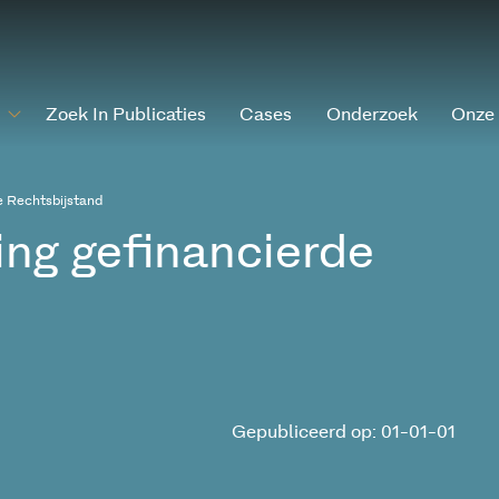
Zoek In Publicaties
Cases
Onderzoek
Onze
 Rechtsbijstand
ng gefinancierde
Gepubliceerd op: 01-01-01