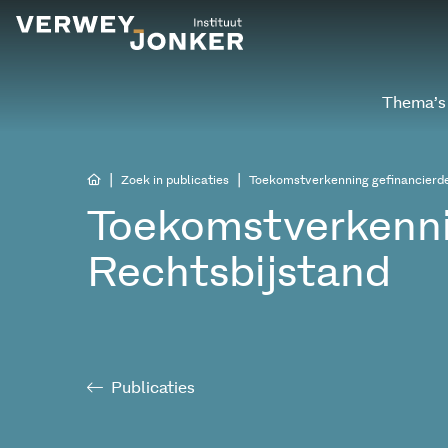
Thema’s
|
|
Zoek in publicaties
Toekomstverkenning gefinancierde
Toekomstverkenni
Rechtsbijstand
Publicaties