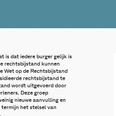
is dat iedere burger gelijk is
te rechtsbijstand kunnen
. De Wet op de Rechtsbijstand
idieerde rechtsbijstand te
stand wordt uitgevoerd door
erleners. Deze groep
weinig nieuwe aanvulling en
termijn het stelsel van
.