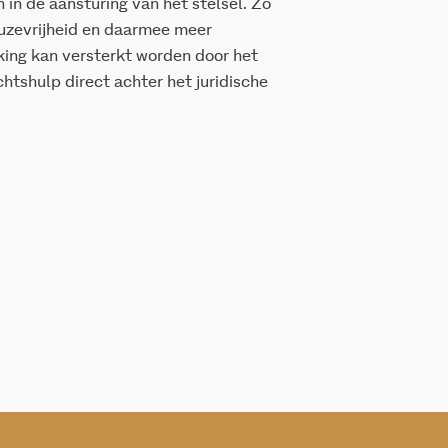
 in de aansturing van het stelsel. Zo
euzevrijheid en daarmee meer
ing kan versterkt worden door het
htshulp direct achter het juridische