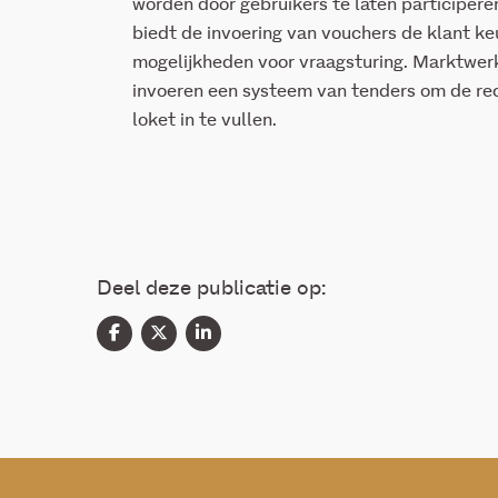
worden door gebruikers te laten participeren
biedt de invoering van vouchers de klant k
mogelijkheden voor vraagsturing. Marktwerk
invoeren een systeem van tenders om de rec
loket in te vullen.
Deel deze publicatie op: