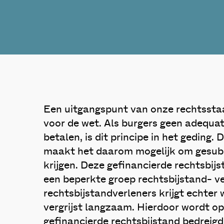
Een uitgangspunt van onze rechtsstaat 
voor de wet. Als burgers geen adequa
betalen, is dit principe in het geding
maakt het daarom mogelijk om gesubs
krijgen. Deze gefinancierde rechtsbij
een beperkte groep rechtsbijstand- v
rechtsbijstandverleners krijgt echter 
vergrijst langzaam. Hierdoor wordt op 
gefinancierde rechtsbijstand bedreigd