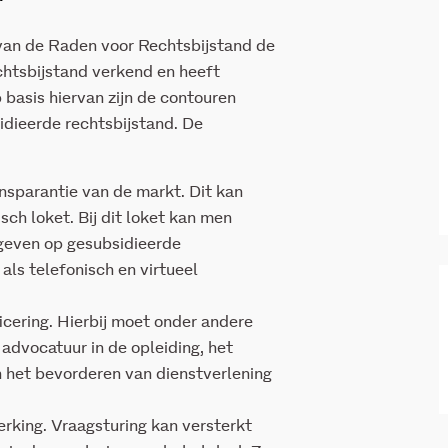
 van de Raden voor Rechtsbijstand de
chtsbijstand verkend en heeft
basis hiervan zijn de contouren
idieerde rechtsbijstand. De
nsparantie van de markt. Dit kan
sch loket. Bij dit loket kan men
 geven op gesubsidieerde
als telefonisch en virtueel
icering. Hierbij moet onder andere
 advocatuur in de opleiding, het
 het bevorderen van dienstverlening
rking. Vraagsturing kan versterkt