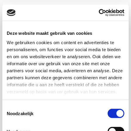
ISBN 978-90-5830-705-7
2015
Deze website maakt gebruik van cookies
We gebruiken cookies om content en advertenties te
Download via KIS
personaliseren, om functies voor social media te bieden
en om ons websiteverkeer te analyseren. Ook delen we
informatie over uw gebruik van onze site met onze
partners voor social media, adverteren en analyse. Deze
partners kunnen deze gegevens combineren met andere
Onderzoekers
informatie die u aan ze heeft verstrekt of die ze hebben
verzameld op basis van uw gebruik van hun services.
Toestemmingsselectie
Noodzakelijk
Marjan de Gruijter
Senior onderzoeker