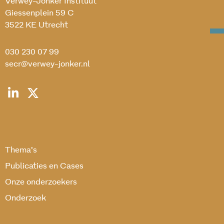
Verwey-Jonker Instituut
Giessenplein 59 C
3522 KE Utrecht
030 230 07 99
secr@verwey-jonker.nl
Thema’s
Publicaties en Cases
Onze onderzoekers
Onderzoek