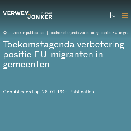
Websi
talen
|
|
Zoek in publicaties
Toekomstagenda verbetering positie EU-migran
Toekomstagenda verbetering
positie EU-migranten in
gemeenten
Gepubliceerd op: 26-01-16
Publicaties