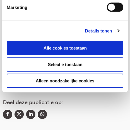
Senior onderzoeker
Marketing
Details tonen
Thema's
Alle cookies toestaan
Diversiteit
Selectie toestaan
Inburgering nieuwkomers
Alleen noodzakelijke cookies
Deel deze publicatie op: