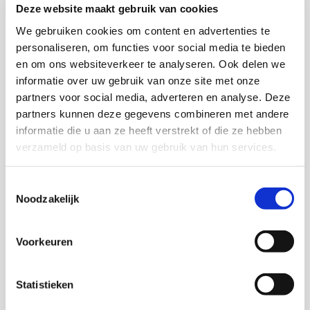
gebruiken bij de ontwikkeling van het integratie- en
Deze website maakt gebruik van cookies
participatiebeleid.
We gebruiken cookies om content en advertenties te
personaliseren, om functies voor social media te bieden
en om ons websiteverkeer te analyseren. Ook delen we
Download deze publicatie
informatie over uw gebruik van onze site met onze
Download de samenvatting bij deze
partners voor social media, adverteren en analyse. Deze
publicatie
partners kunnen deze gegevens combineren met andere
informatie die u aan ze heeft verstrekt of die ze hebben
verzameld op basis van uw gebruik van hun services.
Onderzoekers
Toestemmingsselectie
Noodzakelijk
Suzanne Tan
Voorkeuren
Statistieken
Marjan de Gruijter