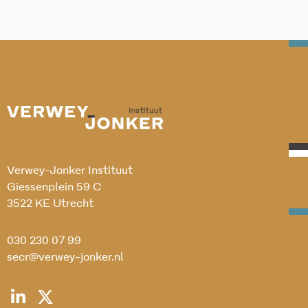
Verwey-Jonker Instituut
Giessenplein 59 C
3522 KE Utrecht
030 230 07 99
secr@verwey-jonker.nl