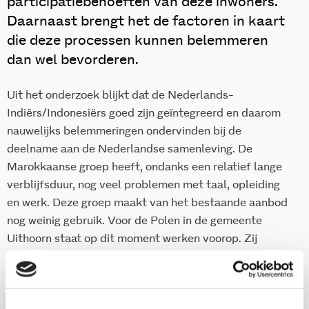
participatiebehoeften van deze inwoners.
Daarnaast brengt het de factoren in kaart
die deze processen kunnen belemmeren
dan wel bevorderen.
Uit het onderzoek blijkt dat de Nederlands-
Indiërs/Indonesiërs goed zijn geïntegreerd en daarom
nauwelijks belemmeringen ondervinden bij de
deelname aan de Nederlandse samenleving. De
Marokkaanse groep heeft, ondanks een relatief lange
verblijfsduur, nog veel problemen met taal, opleiding
en werk. Deze groep maakt van het bestaande aanbod
nog weinig gebruik. Voor de Polen in de gemeente
Uithoorn staat op dit moment werken voorop. Zij
ervaren ernstige belemmeringen bij het vinden van een
geschikte en betaalbare woning. De rapportage besluit
met aanbevelingen die de gemeente Uithoorn kan