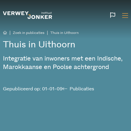
Websi
talen
|
|
Zoek in publicaties
Thuis in Uithoorn
Thuis in Uithoorn
Integratie van inwoners met een Indische,
Marokkaanse en Poolse achtergrond
Gepubliceerd op: 01-01-09
Publicaties