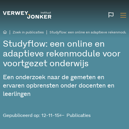
Websi
talen
|
|
Zoek in publicaties
Studyflow: een online en adaptieve rekenmodule
Studyflow: een online en
adaptieve rekenmodule voor
voortgezet onderwijs
Een onderzoek naar de gemeten en
ervaren opbrensten onder docenten en
leerlingen
Gepubliceerd op: 12-11-15
Publicaties