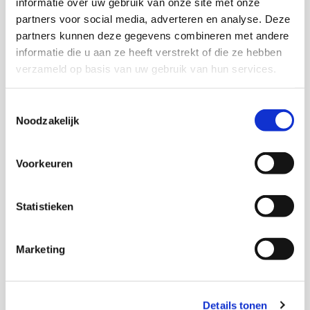
informatie over uw gebruik van onze site met onze
partners voor social media, adverteren en analyse. Deze
partners kunnen deze gegevens combineren met andere
informatie die u aan ze heeft verstrekt of die ze hebben
verzameld op basis van uw gebruik van hun services.
Eliane Smits van Waesberghe
Senior onderzoeker
Toestemmingsselectie
Noodzakelijk
Freek Hermens
Voorkeuren
Statistieken
Thema's
Marketing
Jeugd en opvoeding
Jeugdhulp
Details tonen