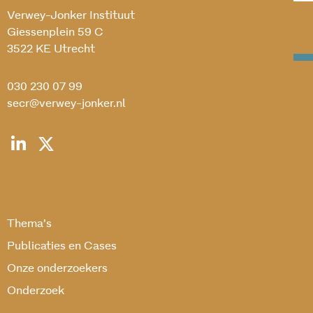
Verwey-Jonker Instituut
Giessenplein 59 C
3522 KE Utrecht
030 230 07 99
secr@verwey-jonker.nl
Thema’s
Publicaties en Cases
Onze onderzoekers
Onderzoek