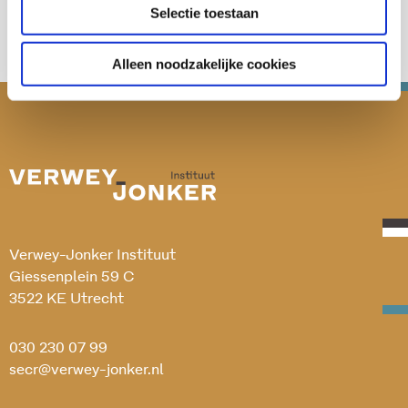
Selectie toestaan
Alleen noodzakelijke cookies
Verwey-Jonker Instituut
Giessenplein 59 C
3522 KE Utrecht
030 230 07 99
secr@verwey-jonker.nl