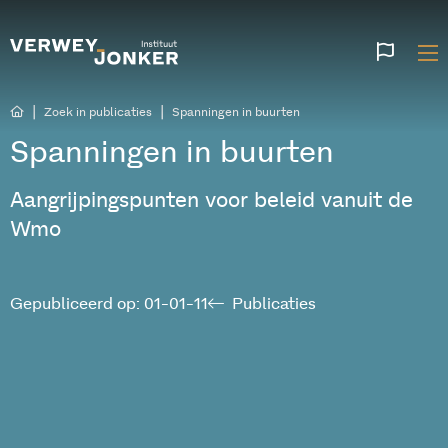
Websi
talen
|
|
Zoek in publicaties
Spanningen in buurten
Spanningen in buurten
Aangrijpingspunten voor beleid vanuit de
Wmo
Gepubliceerd op: 01-01-11
Publicaties