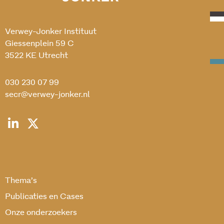
Verwey-Jonker Instituut
Giessenplein 59 C
3522 KE Utrecht
030 230 07 99
secr@verwey-jonker.nl
Thema’s
Publicaties en Cases
Onze onderzoekers