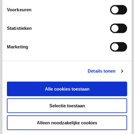
Voorkeuren
Maaike van Kapel
Statistieken
Marketing
Ron van Wonderen
Senior onderzoeker en themacoördinator Sociale
Stabiliteit KIS
Details tonen
Marijke Booijink
Alle cookies toestaan
Selectie toestaan
Thema's
Alleen noodzakelijke cookies