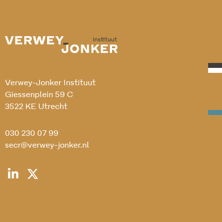
Verwey-Jonker Instituut
Giessenplein 59 C
3522 KE Utrecht
030 230 07 99
secr@verwey-jonker.nl