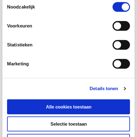
Toestemmingsselectie
Noodzakelijk
Download publicatie
Voorkeuren
Statistieken
Onderzoekers
Marketing
Anna Jansma
Details tonen
Maaike van Rooijen
Senior onderzoeker
Alle cookies toestaan
Selectie toestaan