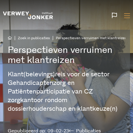
Websi
talen
|
|
Zoek in publicaties
Perspectieven verruimen met klantreizen
Perspectieven verruimen
met klantreizen
Klant(belevings)reis voor de sector
Gehandicaptenzorg en
Patiëntenparticipatie van CZ
zorgkantoor rondom
dossierhouderschap en klantkeuze(n)
Gepubliceerd op: 09-02-23
Publicaties