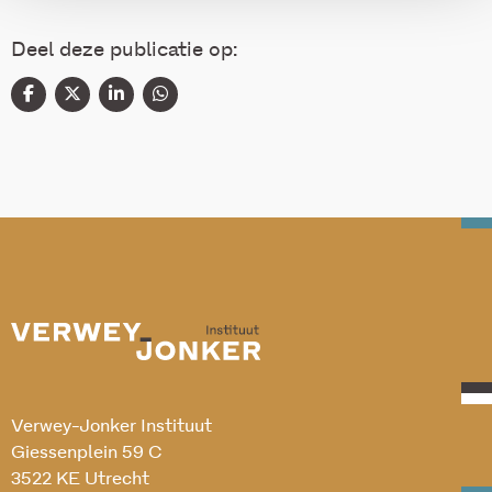
Deel deze publicatie op:
Verwey-Jonker Instituut
Giessenplein 59 C
3522 KE Utrecht