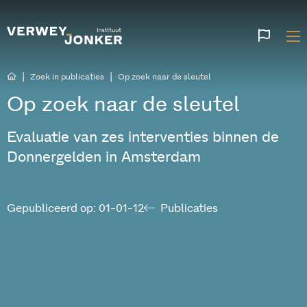
Websi
talen
|
|
Zoek in publicaties
Op zoek naar de sleutel
Op zoek naar de sleutel
Evaluatie van zes interventies binnen de
Donnergelden in Amsterdam
Gepubliceerd op: 01-01-12
Publicaties