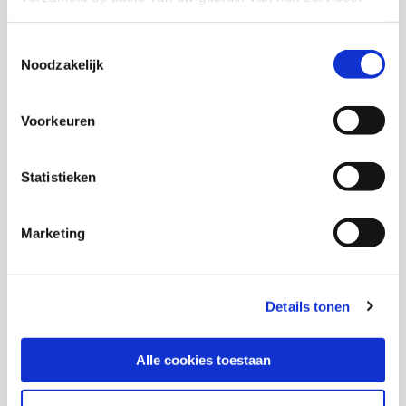
Vita Los
Toestemmingsselectie
Noodzakelijk
Voorkeuren
Thema's
Statistieken
Jeugdhulp
Onderwijs en ontwikkeling
Marketing
Details tonen
Deel deze publicatie op:
Alle cookies toestaan