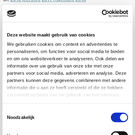
(derde)
en
2019
(vierde)
.
Download deze publicatie
Deze website maakt gebruik van cookies
We gebruiken cookies om content en advertenties te
personaliseren, om functies voor social media te bieden
en om ons websiteverkeer te analyseren. Ook delen we
978-94-6409-035-2
informatie over uw gebruik van onze site met onze
partners voor social media, adverteren en analyse. Deze
73
partners kunnen deze gegevens combineren met andere
2020
informatie die u aan ze heeft verstrekt of die ze hebben
verzameld op basis van uw gebruik van hun services.
Download via KIS
Toestemmingsselectie
Noodzakelijk