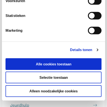
Voorkeuren
Onderzoekers
Statistieken
Inge Razenberg
Marketing
Marjan de Gruijter
Details tonen
Senior onderzoeker
Alle cookies toestaan
Selectie toestaan
Thema's
Alleen noodzakelijke cookies
Inburgering nieuwkomers
Jeugdhulp