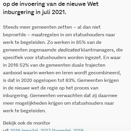
op de invoering van de nieuwe Wet
inburgering in juli 2021.
Steeds meer gemeenten zetten – al dan niet
beproefde – maatregelen in om statushouders naar
werk te begeleiden. Zo werken in 85% van de
gemeenten zogenaamde
dedicated
klantmanagers, die
specifiek voor statushouders worden ingezet. En waar
in 2016 52% van de gemeenten duale trajecten
aanbood waarin werken en leren wordt gecombineerd,
is dat in 2020 opgelopen tot 83%. Gemeenten krijgen
in de nieuwe wet de regie op het proces van
inburgering. Gemeenten verwachten dat zij daarmee
meer mogelijkheden krijgen om statushouders naar
werk te begeleiden.
Bekijk ook de monitor
uit
2016 (eerste)
,
2017 (tweede)
,
2018