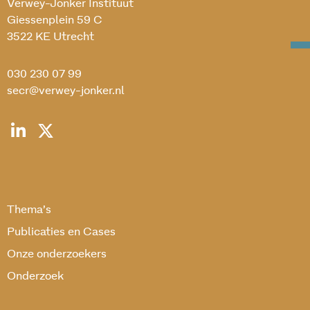
Verwey-Jonker Instituut
Giessenplein 59 C
3522 KE Utrecht
030 230 07 99
secr@verwey-jonker.nl
Thema’s
Publicaties en Cases
Onze onderzoekers
Onderzoek