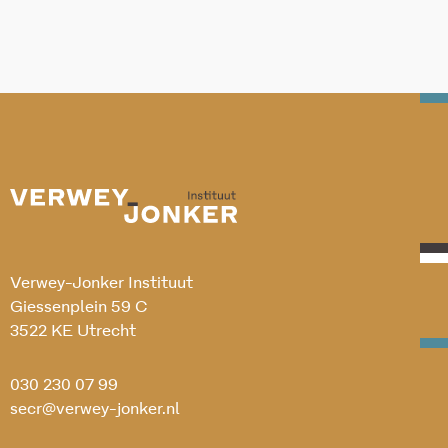
Verwey-Jonker Instituut
Giessenplein 59 C
3522 KE Utrecht
030 230 07 99
secr@verwey-jonker.nl