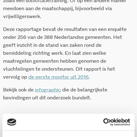
zoals een sollicitatietraining. Of op een andere manier
meedoen aan de maatschappij, bijvoorbeeld via
vrijwilligerswerk.
Deze rapportage bevat de resultaten van een enquête
onder 256 van de 388 Nederlandse gemeenten. Het
geeft inzicht in de stand van zaken rond de
bemiddeling richting werk. En laat zien welke
maatregelen gemeenten hebben genomen de
vluchtelingen te ondersteunen. Dit rapport is het
vervolg op
de eerste monitor uit 2016
.
Bekijk ook de
infographic
die de belangrijkste
bevindingen uit dit onderzoek bundelt.
ISBN 978-90-5830-829-9
2017