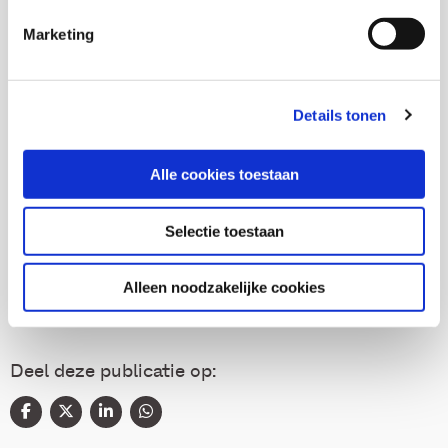
Marjan de Gruijter
Marketing
Senior onderzoeker
Details tonen
Thema's
Alle cookies toestaan
Diversiteit
Selectie toestaan
(Arbeids)participatie
Alleen noodzakelijke cookies
Deel deze publicatie op: