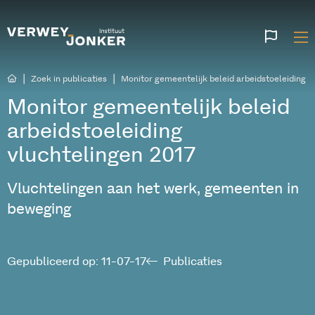
Websi
talen
|
|
Zoek in publicaties
Monitor gemeentelijk beleid arbeidstoeleiding v
Monitor gemeentelijk beleid
arbeidstoeleiding
vluchtelingen 2017
Vluchtelingen aan het werk, gemeenten in
beweging
Gepubliceerd op: 11-07-17
Publicaties