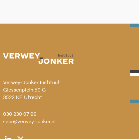
Verwey-Jonker Instituut
Giessenplein 59 C
3522 KE Utrecht
030 230 07 99
secr@verwey-jonker.nl