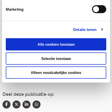
Trudi Nederland
Marketing
Jessica van den Toorn
Details tonen
Alle cookies toestaan
Thema's
Selectie toestaan
Gezondheid en zorg
Alleen noodzakelijke cookies
Deel deze publicatie op: