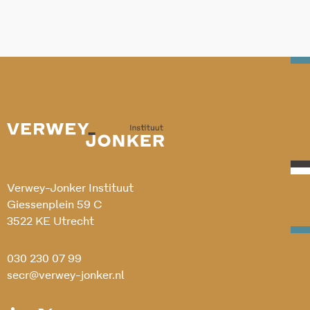
Verwey-Jonker Instituut
Giessenplein 59 C
3522 KE Utrecht
030 230 07 99
secr@verwey-jonker.nl