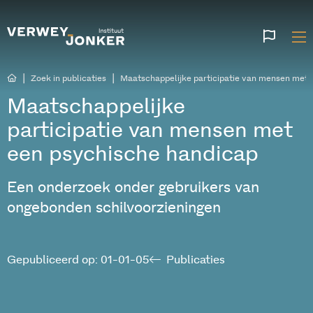
Websi
talen
|
|
Zoek in publicaties
Maatschappelijke participatie van mensen met 
Maatschappelijke
participatie van mensen met
een psychische handicap
Een onderzoek onder gebruikers van
ongebonden schilvoorzieningen
Gepubliceerd op: 01-01-05
Publicaties