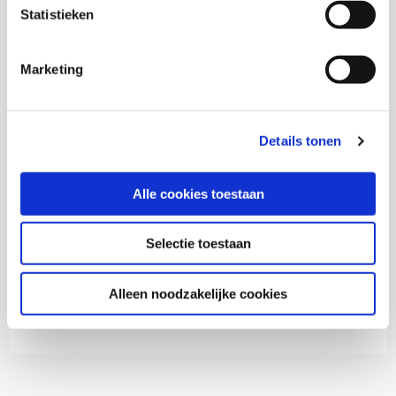
Statistieken
Marketing
Marjan de Gruijter
Senior onderzoeker
Details tonen
Dick Oudenampsen
Alle cookies toestaan
Selectie toestaan
Thema's
Alleen noodzakelijke cookies
Gezondheid en zorg