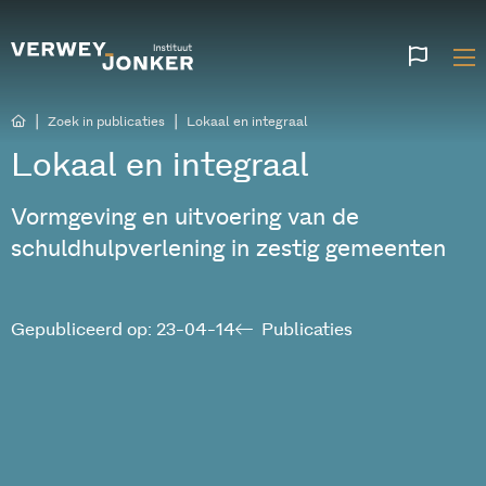
Websi
talen
|
|
Zoek in publicaties
Lokaal en integraal
Lokaal en integraal
Vormgeving en uitvoering van de
schuldhulpverlening in zestig gemeenten
Gepubliceerd op: 23-04-14
Publicaties