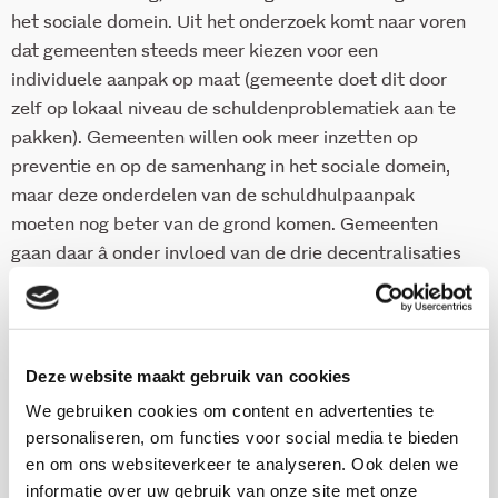
het sociale domein. Uit het onderzoek komt naar voren
dat gemeenten steeds meer kiezen voor een
individuele aanpak op maat (gemeente doet dit door
zelf op lokaal niveau de schuldenproblematiek aan te
pakken). Gemeenten willen ook meer inzetten op
preventie en op de samenhang in het sociale domein,
maar deze onderdelen van de schuldhulpaanpak
moeten nog beter van de grond komen. Gemeenten
gaan daar â onder invloed van de drie decentralisaties
en de investeringen van het Rijk in het gemeentelijk
armoede- en schuldenbeleid â in de nabije toekomst
meer in investeren.
Deze website maakt gebruik van cookies
We gebruiken cookies om content en advertenties te
Download deze publicatie
personaliseren, om functies voor social media te bieden
en om ons websiteverkeer te analyseren. Ook delen we
informatie over uw gebruik van onze site met onze