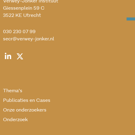
Verwey-Jonker Instituut
Giessenplein 59 C
3522 KE Utrecht
030 230 07 99
secr@verwey-jonker.nl
Thema’s
Publicaties en Cases
Onze onderzoekers
Onderzoek