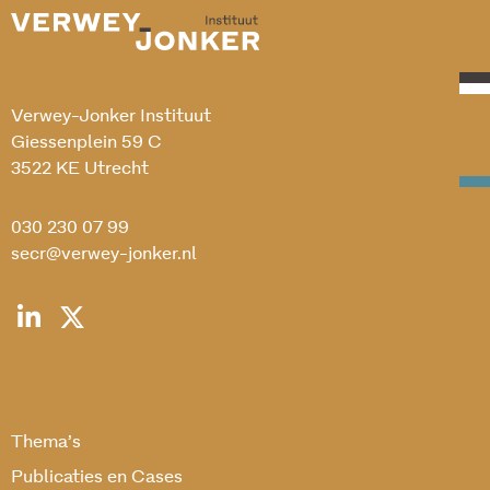
Verwey-Jonker Instituut
Giessenplein 59 C
3522 KE Utrecht
030 230 07 99
secr@verwey-jonker.nl
Thema’s
Publicaties en Cases