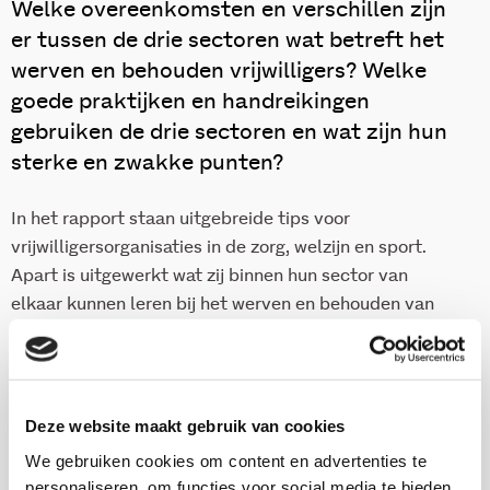
Welke overeenkomsten en verschillen zijn
er tussen de drie sectoren wat betreft het
werven en behouden vrijwilligers? Welke
goede praktijken en handreikingen
gebruiken de drie sectoren en wat zijn hun
sterke en zwakke punten?
In het rapport staan uitgebreide tips voor
vrijwilligersorganisaties in de zorg, welzijn en sport.
Apart is uitgewerkt wat zij binnen hun sector van
elkaar kunnen leren bij het werven en behouden van
vrijwilligers, maar ook wat zij kunnen leren van andere
sectoren. Nieuwere vormen voor het uitwisselen van
praktische kennis, tips en praktijkvoorbeelden, zoals in
een LinkedIn-community, komen daarbij aan bod.
Deze website maakt gebruik van cookies
We gebruiken cookies om content en advertenties te
personaliseren, om functies voor social media te bieden