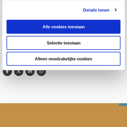
Details tonen
(Arbeids)participatie
Alle cookies toestaan
Gezondheid en zorg
Selectie toestaan
Alleen noodzakelijke cookies
Deel deze publicatie op: