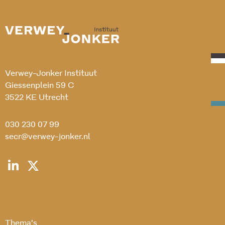
Verwey-Jonker Instituut
Giessenplein 59 C
3522 KE Utrecht
030 230 07 99
secr@verwey-jonker.nl
Thema’s