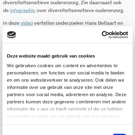
diversiteitsensitieve ouderenzorg. Zie daarnaast ook
de
infographic
over diversiteitsensitieve ouderenzorg.
In deze
video
vertellen onderzoeker Hans Bellaart en
deelnemers meer over de leernetwerken.
ISBN 978-94-6409-136-6
Deze website maakt gebruik van cookies
36 pag.
We gebruiken cookies om content en advertenties te
2021
personaliseren, om functies voor social media te bieden
en om ons websiteverkeer te analyseren. Ook delen we
informatie over uw gebruik van onze site met onze
Download via www.kis.nl
partners voor social media, adverteren en analyse. Deze
partners kunnen deze gegevens combineren met andere
informatie die u aan ze heeft verstrekt of die ze hebben
verzameld op basis van uw gebruik van hun services.
Onderzoekers
Toestemmingsselectie