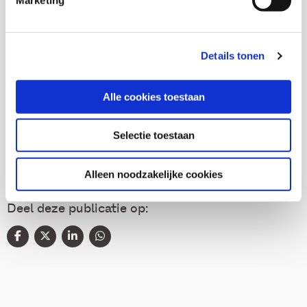
Marketing
Suzan de Winter-Koçak
Details tonen
Thema's
Alle cookies toestaan
Diversiteit
Selectie toestaan
Alleen noodzakelijke cookies
Deel deze publicatie op: