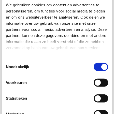
ISBN 978-90-5830-872-6
We gebruiken cookies om content en advertenties te
33 pag
personaliseren, om functies voor social media te bieden
2018
en om ons websiteverkeer te analyseren. Ook delen we
informatie over uw gebruik van onze site met onze
partners voor social media, adverteren en analyse. Deze
Download via kis.nl
partners kunnen deze gegevens combineren met andere
informatie die u aan ze heeft verstrekt of die ze hebben
verzameld op basis van uw gebruik van hun services.
Toestemmingsselectie
Onderzoekers
Noodzakelijk
Hans Boutellier
Voorkeuren
Wetenschappelijk adviseur
Statistieken
Inge Razenberg