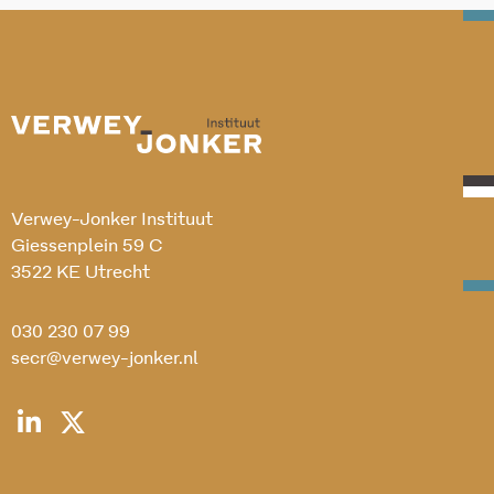
Verwey-Jonker Instituut
Giessenplein 59 C
3522 KE Utrecht
030 230 07 99
secr@verwey-jonker.nl