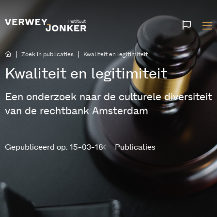
Websi
talen
|
|
Zoek in publicaties
Kwaliteit en legitimiteit
Kwaliteit en legitimiteit
Een onderzoek naar de culturele diversiteit
van de rechtbank Amsterdam
Gepubliceerd op: 15-03-18
Publicaties