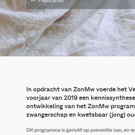
Publicaties
In opdracht van ZonMw voerde het Ve
voorjaar van 2019 een kennissynthese 
ontwikkeling van het ZonMw progra
zwangerschap en kwetsbaar (jong) ou
Dit programma is gericht op preventie van, en o