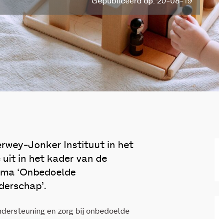
Gepubliceerd op: 20-08-19
rwey-Jonker Instituut in het
uit in het kader van de
mma ‘Onbedoelde
derschap’.
ndersteuning en zorg bij onbedoelde