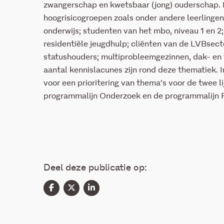
zwangerschap en kwetsbaar (jong) ouderschap. Hi
hoogrisicogroepen zoals onder andere leerlingen
onderwijs; studenten van het mbo, niveau 1 en 2;
residentiële jeugdhulp; cliënten van de LVBsect
statushouders; multiprobleemgezinnen, dak- en t
aantal kennislacunes zijn rond deze thematiek. 
voor een prioritering van thema’s voor de twee
programmalijn Onderzoek en de programmalijn P
Deel deze publicatie op: