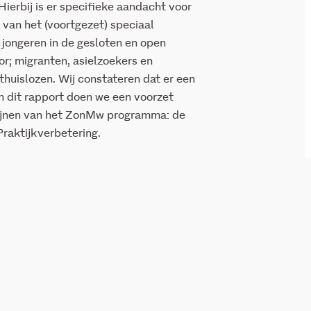
erbij is er specifieke aandacht voor
 van het (voortgezet) speciaal
 jongeren in de gesloten en open
or; migranten, asielzoekers en
huislozen. Wij constateren dat er een
In dit rapport doen we een voorzet
 lijnen van het ZonMw programma: de
raktijkverbetering.