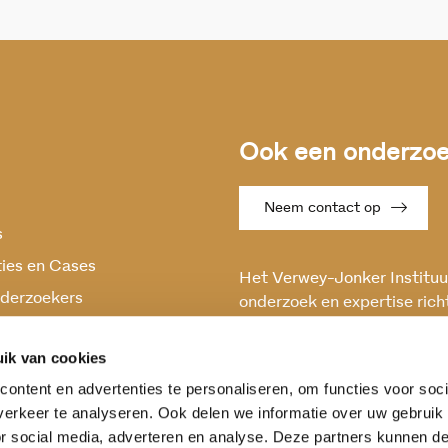
Ook een onderzoek
Neem contact op
s
ties en Cases
Het Verwey-Jonker Instituut
derzoekers
onderzoek en expertise rich
maatschappelijke vraagstuk
oek
en stabiele samenleving.
ik van cookies
ontent en advertenties te personaliseren, om functies voor soci
erkeer te analyseren. Ook delen we informatie over uw gebruik
or social media, adverteren en analyse. Deze partners kunnen 