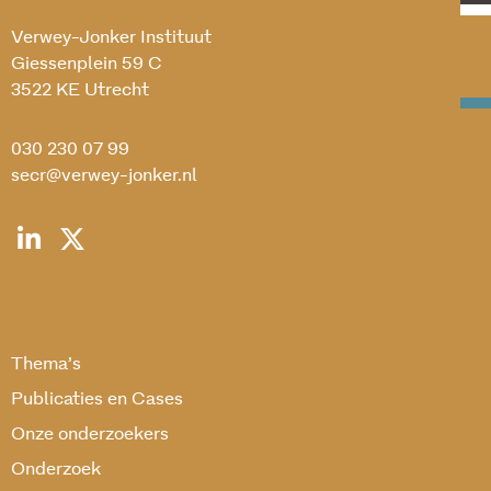
Verwey-Jonker Instituut
Giessenplein 59 C
3522 KE Utrecht
030 230 07 99
secr@verwey-jonker.nl
Thema’s
Publicaties en Cases
Onze onderzoekers
Onderzoek