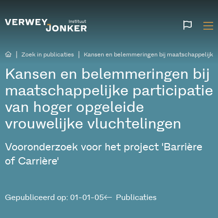
Websi
talen
|
|
Zoek in publicaties
Kansen en belemmeringen bij maatschappelijke p
Kansen en belemmeringen bij
maatschappelijke participatie
van hoger opgeleide
vrouwelijke vluchtelingen
Vooronderzoek voor het project 'Barrière
of Carrière'
Gepubliceerd op: 01-01-05
Publicaties