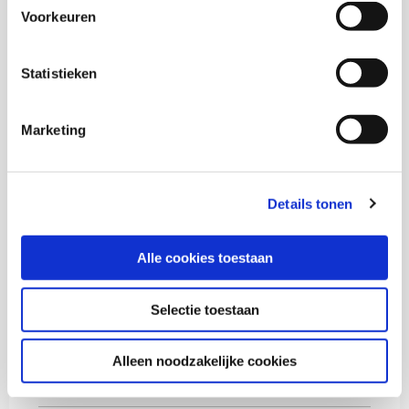
Voorkeuren
Onderzoekers
Statistieken
Marketing
Marjan de Gruijter
Senior onderzoeker
Details tonen
Sandra ter Woerds
Alle cookies toestaan
Selectie toestaan
Thema's
Alleen noodzakelijke cookies
Diversiteit