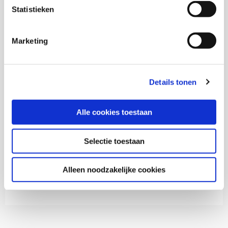
Jodi Mak
Statistieken
Maarten Davelaar
Marketing
Inge van der Lee
Details tonen
Alle cookies toestaan
Thema's
Selectie toestaan
Gezondheid en zorg
Alleen noodzakelijke cookies
Jeugdhulp