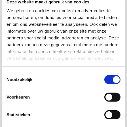
Deze website maakt gebruik van cookies
Thuis Op Straat het logboek op dit moment gebruikt
We gebruiken cookies om content en advertenties te
en of een betere of andere toepassing van gewenst is.
personaliseren, om functies voor social media te bieden
en om ons websiteverkeer te analyseren. Ook delen we
informatie over uw gebruik van onze site met onze
Download deze publicatie
partners voor social media, adverteren en analyse. Deze
partners kunnen deze gegevens combineren met andere
informatie die u aan ze heeft verstrekt of die ze hebben
verzameld op basis van uw gebruik van hun services.
Onderzoekers
Toestemmingsselectie
Noodzakelijk
Rachel van Woudenberg
Voorkeuren
Statistieken
Majone Steketee
Wetenschappelijk adviseur