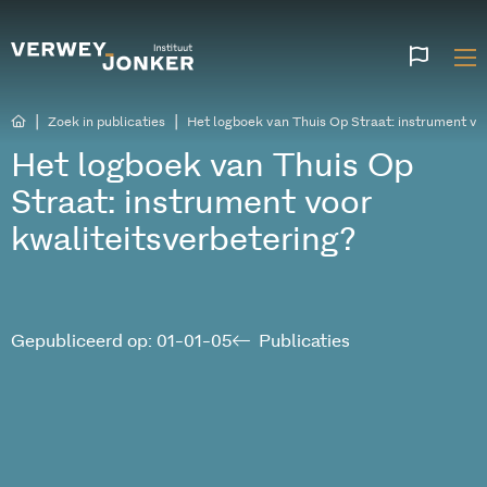
Websi
talen
|
|
Zoek in publicaties
Het logboek van Thuis Op Straat: instrument vo
Het logboek van Thuis Op
Straat: instrument voor
kwaliteitsverbetering?
Gepubliceerd op: 01-01-05
Publicaties