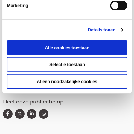
Marketing
Nanne Boonstra
Details tonen
Alle cookies toestaan
Thema's
Selectie toestaan
Buurten en leefbaarheid
Alleen noodzakelijke cookies
Deel deze publicatie op: