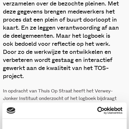
verzamelen over de bezochte pleinen. Met
deze gegevens brengen medewerkers het
proces dat een plein of buurt doorloopt in
kaart. En ze leggen verantwoording af aan
de deelgemeenten. Maar het logboek is
ook bedoeld voor reflectie op het werk.
Door zo de werkwijze te ontwikkelen en
verbeteren wordt gestaag en interactief
gewerkt aan de kwaliteit van het TOS-
project.
In opdracht van Thuis Op Straat heeft het Verwey-
Jonker Instituut onderzocht of het logboek bijdraagt
aan de kwaliteitsverbetering van de TOS-werkwijze.
Aan de hand van topicinterviews binnen vier Thuis Op
Straat-locaties is in kaart gebracht of het logboek
voldoet aan deze functie. Deze publicatie laat zien hoe