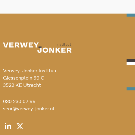
Verwey-Jonker Instituut
Giessenplein 59 C
3522 KE Utrecht
030 230 07 99
secr@verwey-jonker.nl