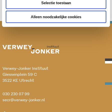
Selectie toestaan
Alleen noodzakelijke cookies
Verwey-Jonker Instituut
Giessenplein 59 C
3522 KE Utrecht
030 230 07 99
secr@verwey-jonker.nl