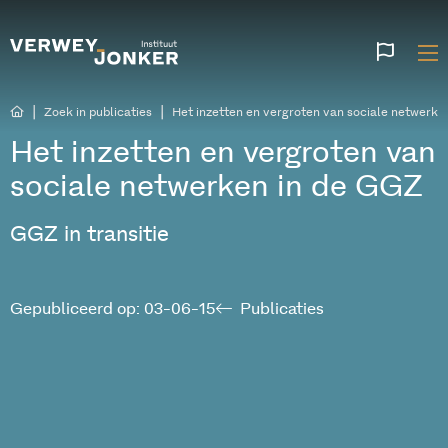
Websi
talen
|
|
Zoek in publicaties
Het inzetten en vergroten van sociale netwerke
Het inzetten en vergroten van
sociale netwerken in de GGZ
GGZ in transitie
Gepubliceerd op: 03-06-15
Publicaties