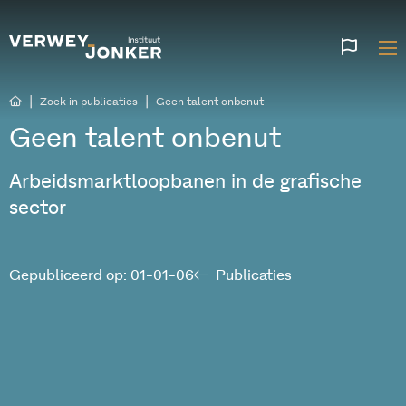
Websi
talen
|
|
Zoek in publicaties
Geen talent onbenut
Geen talent onbenut
Arbeidsmarktloopbanen in de grafische
sector
Gepubliceerd op: 01-01-06
Publicaties