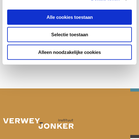
Inburgering nieuwkomers
Alle cookies toestaan
Selectie toestaan
Deel deze publicatie op:
Alleen noodzakelijke cookies