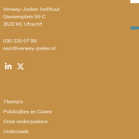
Verwey-Jonker Instituut
Giessenplein 59 C
3522 KE Utrecht
030 230 07 99
secr@verwey-jonker.nl
Thema’s
Publicaties en Cases
Onze onderzoekers
Onderzoek