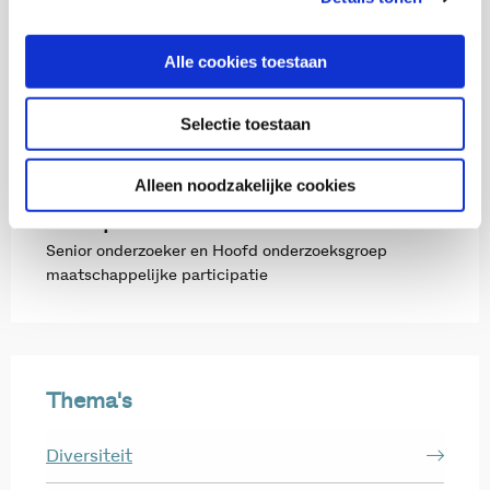
Alle cookies toestaan
Met medewerking van
Selectie toestaan
Alleen noodzakelijke cookies
Monique Stavenuiter
Senior onderzoeker en Hoofd onderzoeksgroep
maatschappelijke participatie
Thema's
Diversiteit