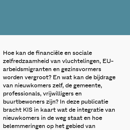
Hoe kan de financiële en sociale
zelfredzaamheid van vluchtelingen, EU-
arbeidsmigranten en gezinsvormers
worden vergroot? En wat kan de bijdrage
van nieuwkomers zelf, de gemeente,
professionals, vrijwilligers en
buurtbewoners zijn? In deze publicatie
bracht KIS in kaart wat de integratie van
nieuwkomers in de weg staat en hoe
belemmeringen op het gebied van