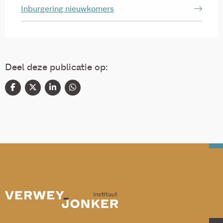
Inburgering nieuwkomers
Deel deze publicatie op: