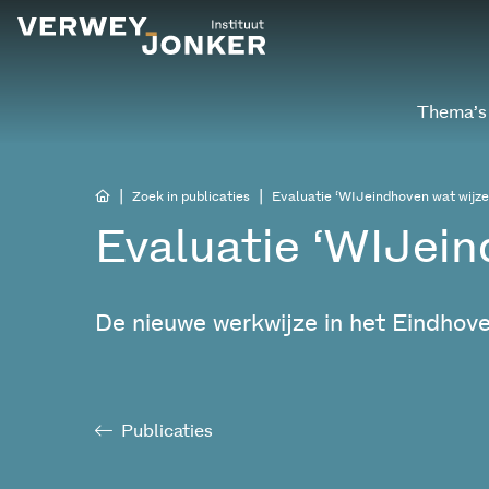
Thema’s
|
|
Zoek in publicaties
Evaluatie ‘WIJeindhoven wat wijze
Evaluatie ‘WIJein
De nieuwe werkwijze in het Eindhov
Publicaties