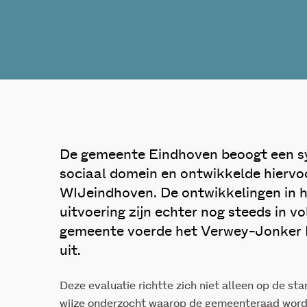
De gemeente Eindhoven beoogt een sy
sociaal domein en ontwikkelde hierv
WIJeindhoven. De ontwikkelingen in he
uitvoering zijn echter nog steeds in v
gemeente voerde het Verwey-Jonker I
uit.
Deze evaluatie richtte zich niet alleen op de s
wijze onderzocht waarop de gemeenteraad word