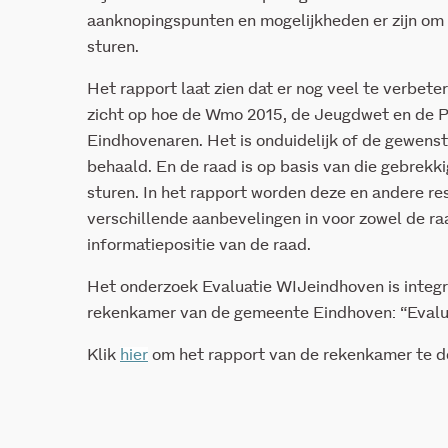
aanknopingspunten en mogelijkheden er zijn om h
sturen.
Het rapport laat zien dat er nog veel te verbet
zicht op hoe de Wmo 2015, de Jeugdwet en de Pa
Eindhovenaren. Het is onduidelijk of de gewen
behaald. En de raad is op basis van die gebrekkig
sturen. In het rapport worden deze en andere re
verschillende aanbevelingen in voor zowel de ra
informatiepositie van de raad.
Het onderzoek Evaluatie WIJeindhoven is integ
rekenkamer van de gemeente Eindhoven: “Evalu
Klik
hier
om het rapport van de rekenkamer te 