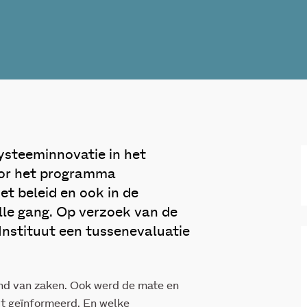
steeminnovatie in het
oor het programma
t beleid en ook in de
olle gang. Op verzoek van de
nstituut een tussenevaluatie
tand van zaken. Ook werd de mate en
t geïnformeerd. En welke