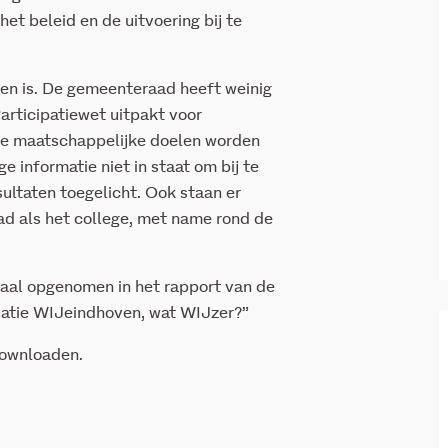
et beleid en de uitvoering bij te
eren is. De gemeenteraad heeft weinig
rticipatiewet uitpakt voor
ste maatschappelijke doelen worden
e informatie niet in staat om bij te
sultaten toegelicht. Ook staan er
ad als het college, met name rond de
raal opgenomen in het rapport van de
atie WIJeindhoven, wat WIJzer?”
downloaden.