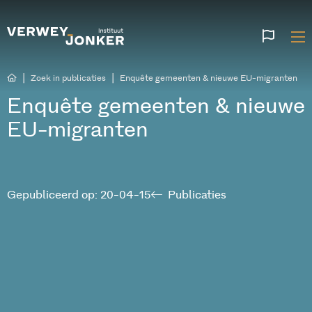
Websi
talen
|
|
Zoek in publicaties
Enquête gemeenten & nieuwe EU-migranten
Enquête gemeenten & nieuwe
EU-migranten
Gepubliceerd op: 20-04-15
Publicaties