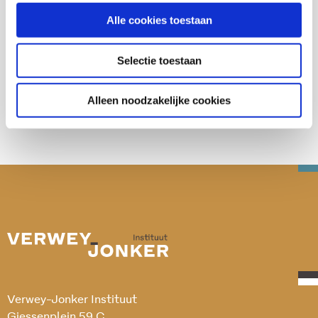
Alle cookies toestaan
Deel deze publicatie op:
Selectie toestaan
Alleen noodzakelijke cookies
Verwey-Jonker Instituut
Giessenplein 59 C