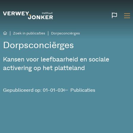
Websi
talen
|
|
Zoek in publicaties
Dorpsconciërges
Dorpsconciërges
Kansen voor leefbaarheid en sociale
activering op het platteland
Gepubliceerd op: 01-01-03
Publicaties