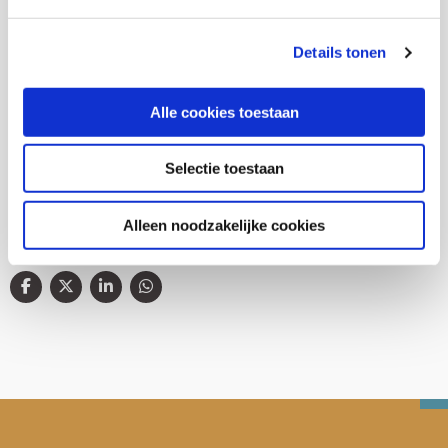
Details tonen
Thema's
Alle cookies toestaan
Buurten en leefbaarheid
Selectie toestaan
Alleen noodzakelijke cookies
Deel deze publicatie op: