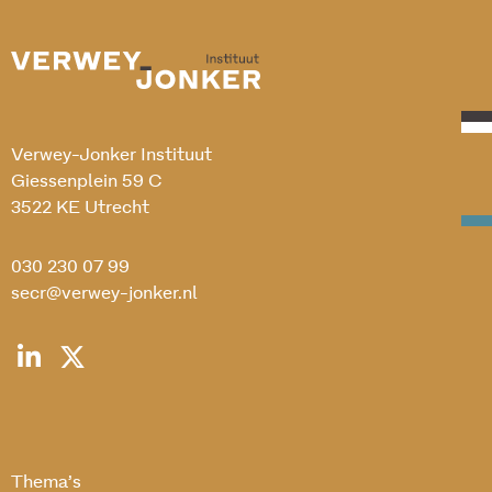
Verwey-Jonker Instituut
Giessenplein 59 C
3522 KE Utrecht
030 230 07 99
secr@verwey-jonker.nl
Thema’s