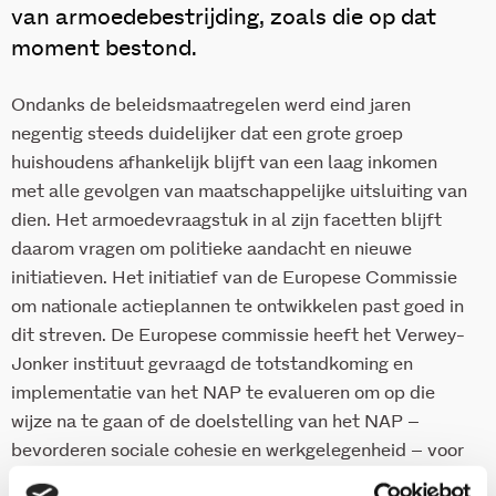
van armoedebestrijding, zoals die op dat
moment bestond.
Ondanks de beleidsmaatregelen werd eind jaren
negentig steeds duidelijker dat een grote groep
huishoudens afhankelijk blijft van een laag inkomen
met alle gevolgen van maatschappelijke uitsluiting van
dien. Het armoedevraagstuk in al zijn facetten blijft
daarom vragen om politieke aandacht en nieuwe
initiatieven. Het initiatief van de Europese Commissie
om nationale actieplannen te ontwikkelen past goed in
dit streven. De Europese commissie heeft het Verwey-
Jonker instituut gevraagd de totstandkoming en
implementatie van het NAP te evalueren om op die
wijze na te gaan of de doelstelling van het NAP –
bevorderen sociale cohesie en werkgelegenheid – voor
Nederland wordt gerealiseerd. Onderdeel van dit