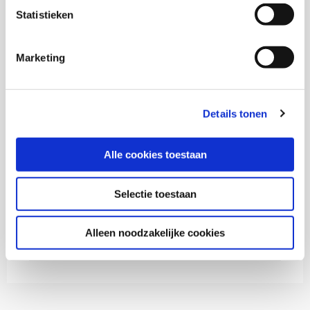
Statistieken
Monique Stavenuiter
Marketing
Senior onderzoeker en Hoofd onderzoeksgroep
maatschappelijke participatie
Details tonen
Hugo Swinnen
Alle cookies toestaan
Selectie toestaan
Thema's
Alleen noodzakelijke cookies
Armoede en schulden