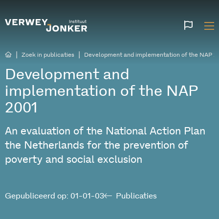
Websi
talen
|
|
Zoek in publicaties
Development and implementation of the NAP 2
Development and
implementation of the NAP
2001
An evaluation of the National Action Plan
the Netherlands for the prevention of
poverty and social exclusion
Gepubliceerd op: 01-01-03
Publicaties