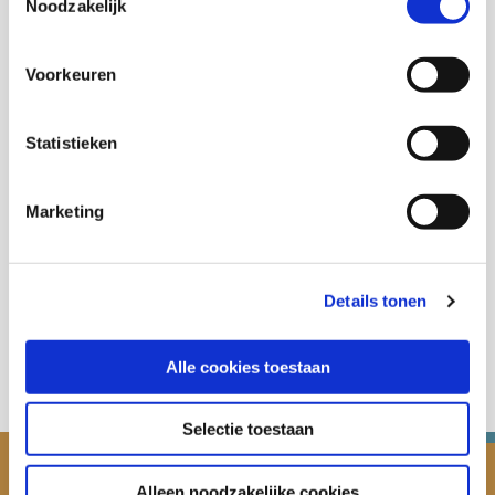
Noodzakelijk
Voorkeuren
Thema's
Inburgering nieuwkomers
Statistieken
Marketing
Deel deze publicatie op:
Details tonen
Alle cookies toestaan
Selectie toestaan
Alleen noodzakelijke cookies