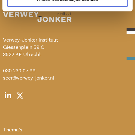
Verwey-Jonker Instituut
Giessenplein 59 C
3522 KE Utrecht
030 230 07 99
secr@verwey-jonker.nl
Thema’s