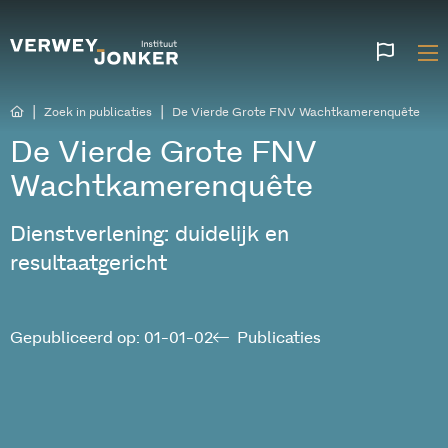
Websi
talen
|
|
Zoek in publicaties
De Vierde Grote FNV Wachtkamerenquête
De Vierde Grote FNV
Wachtkamerenquête
Dienstverlening: duidelijk en
resultaatgericht
Gepubliceerd op: 01-01-02
Publicaties