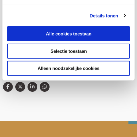
Details tonen
Thema's
Alle cookies toestaan
Gezondheid en zorg
Selectie toestaan
Alleen noodzakelijke cookies
Deel deze publicatie op: