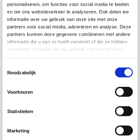
personaliseren, om functies voor social media te bieden
en om ons websiteverkeer te analyseren. Ook delen we
informatie over uw gebruik van onze site met onze
Download deze publicatie
partners voor social media, adverteren en analyse. Deze
partners kunnen deze gegevens combineren met andere
informatie die u aan ze heeft verstrekt of die ze hebben
verzameld op basis van uw gebruik van hun services.
Onderzoekers
Toestemmingsselectie
Noodzakelijk
Voorkeuren
Monique Stavenuiter
Senior onderzoeker en Hoofd onderzoeksgroep
maatschappelijke participatie
Statistieken
Trudi Nederland
Marketing