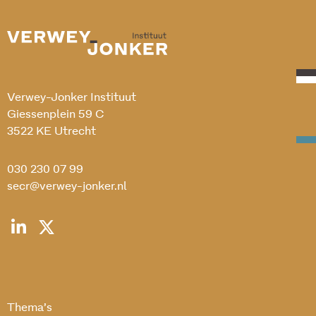
Verwey-Jonker Instituut
Giessenplein 59 C
3522 KE Utrecht
030 230 07 99
secr@verwey-jonker.nl
Thema’s