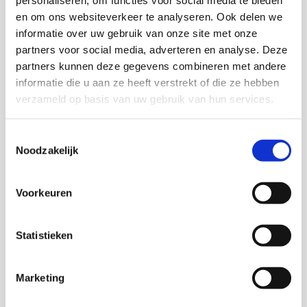
personaliseren, om functies voor social media te bieden
en om ons websiteverkeer te analyseren. Ook delen we
informatie over uw gebruik van onze site met onze
partners voor social media, adverteren en analyse. Deze
Onderzoekers
partners kunnen deze gegevens combineren met andere
informatie die u aan ze heeft verstrekt of die ze hebben
verzameld op basis van uw gebruik van hun services.
Sandra ter Woerds
Toestemmingsselectie
Noodzakelijk
Monique Stavenuiter
Voorkeuren
Senior onderzoeker en Hoofd onderzoeksgroep
maatschappelijke participatie
Statistieken
Jan Willem Duyvendak
Marketing