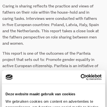
Caring is sharing reflects the practice and views of
fathers on their role within the house-hold and in
caring tasks. Interviews were conducted with fathers
in five European countries: Poland, Latvia, Italy, Spain
and the Netherlands. This report takes a close look at
the fathers perspective on role sharing between men
and women.
This report is one of the outcomes of the Pariteia
project that sets out to: Promote gender equality in
active European citizenship. Pariteia is an initiative of
the European Movement in Brussels. The European
Commission supports Pariteia through the European
Community Programme.
Deze website maakt gebruik van cookies
We gebruiken cookies om content en advertenties te
Download publicatie