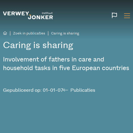
Websi
talen
|
|
Zoek in publicaties
Caring is sharing
Caring is sharing
Involvement of fathers in care and
household tasks in five European countries
Gepubliceerd op: 01-01-07
Publicaties