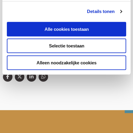
Details tonen
Thema's
Alle cookies toestaan
Jeugd en opvoeding
Selectie toestaan
Alleen noodzakelijke cookies
Deel deze publicatie op: