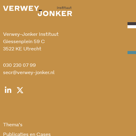
Verwey-Jonker Instituut
Giessenplein 59 C
3522 KE Utrecht
030 230 07 99
secr@verwey-jonker.nl
Thema’s
Publicaties en Cases