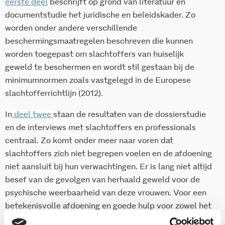
eerste deel
beschrijft op grond van literatuur en
documentstudie het juridische en beleidskader. Zo
worden onder andere verschillende
beschermingsmaatregelen beschreven die kunnen
worden toegepast om slachtoffers van huiselijk
geweld te beschermen en wordt stil gestaan bij de
minimumnormen zoals vastgelegd in de Europese
slachtofferrichtlijn (2012).
In
deel twee
staan de resultaten van de dossierstudie
en de interviews met slachtoffers en professionals
centraal. Zo komt onder meer naar voren dat
slachtoffers zich niet begrepen voelen en de afdoening
niet aansluit bij hun verwachtingen. Er is lang niet altijd
besef van de gevolgen van herhaald geweld voor de
psychische weerbaarheid van deze vrouwen. Voor een
betekenisvolle afdoening en goede hulp voor zowel het
slachtoffer als de pleger is het van belang dat