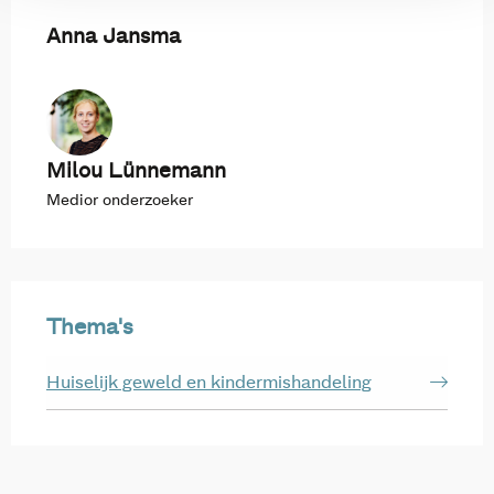
Anna Jansma
Milou Lünnemann
Medior onderzoeker
Thema's
Huiselijk geweld en kindermishandeling