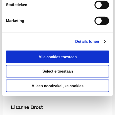
Statistieken
Download deel 1 van deze publicatie
Download deel 2 van deze publicatie
Marketing
Download de brochure bij deze publicatie
Details tonen
Onderzoekers
Alle cookies toestaan
Selectie toestaan
Alleen noodzakelijke cookies
Katinka Lünnemann
Senior onderzoeker
Lisanne Drost