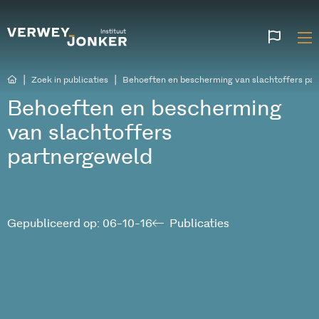
Websi
talen
|
|
Zoek in publicaties
Behoeften en bescherming van slachtoffers pa
Behoeften en bescherming
van slachtoffers
partnergeweld
Gepubliceerd op: 06-10-16
Publicaties