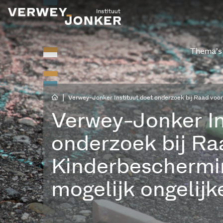
Thema’s
|
Verwey-Jonker Instituut doet onderzoek bij Raad voor
Verwey-Jonker In
onderzoek bij Ra
Kinderbeschermi
mogelijk ongelij