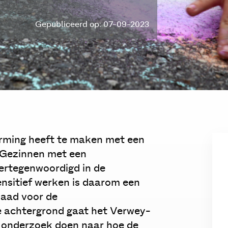
Gepubliceerd op: 07-09-2023
rming heeft te maken met een
. Gezinnen met een
vertegenwoordigd in de
nsitief werken is daarom een
Raad voor de
e achtergrond gaat het Verwey-
k onderzoek doen naar hoe de