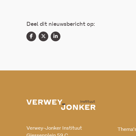
Deel dit nieuwsbericht op:
Verwey-Jonker Instituut
Thema’
Giessenplein 59 C