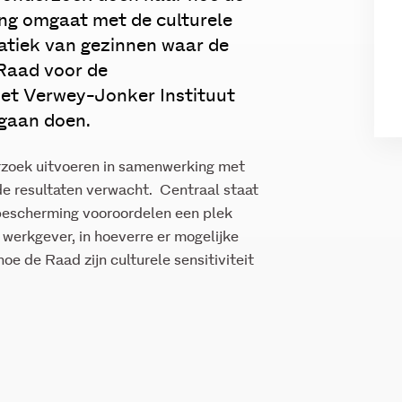
ng omgaat met de culturele
atiek van gezinnen waar de
Raad voor de
het Verwey-Jonker Instituut
gaan doen.
rzoek uitvoeren in samenwerking met
e resultaten verwacht. Centraal staat
rbescherming vooroordelen een plek
s werkgever, in hoeverre er mogelijke
oe de Raad zijn culturele sensitiviteit