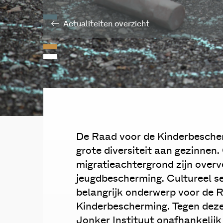
Actualiteiten overzicht
De Raad voor de Kinderbesche
grote diversiteit aan gezinnen
migratieachtergrond zijn over
jeugdbescherming. Cultureel se
belangrijk onderwerp voor de 
Kinderbescherming. Tegen dez
Jonker Instituut onafhankelij