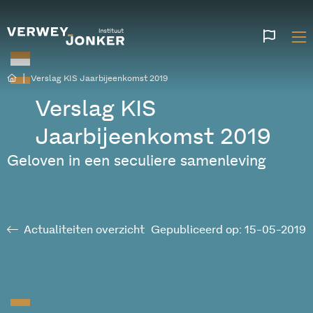
Websi
talen
|
Verslag KIS Jaarbijeenkomst 2019
Verslag KIS
Jaarbijeenkomst 2019
Geloven in een seculiere samenleving
Actualiteiten overzicht
Gepubliceerd op: 15-05-2019