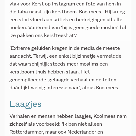
vlak voor Kerst op Instagram een foto van hem in
djellaba naast zijn kerstboom. Koolmees: ‘Hij kreeg
een stortvloed aan kritiek en bedreigingen uit alle
hoeken. Variërend van ‘hij is geen goede moslim’ tot
‘ze pakken ons kerstfeest af’.’
‘Extreme geluiden kregen in de media de meeste
aandacht. Terwijl een enkel bijzinnetje vermeldde
dat waarschijnlijk steeds meer moslims een
kerstboom thuis hebben staan. Het
gecompliceerde, gelaagde verhaal en de feiten,
dáár lijkt weinig interesse naar’, aldus Koolmees.
Laagjes
Verhalen en mensen hebben laagjes, Koolmees nam
zichzelf als voorbeeld: ‘Ik ben niet alleen
Rotterdammer, maar ook Nederlander en