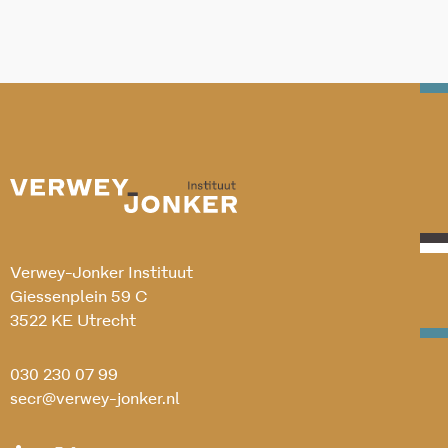
Verwey-Jonker Instituut
Giessenplein 59 C
3522 KE Utrecht
030 230 07 99
secr@verwey-jonker.nl