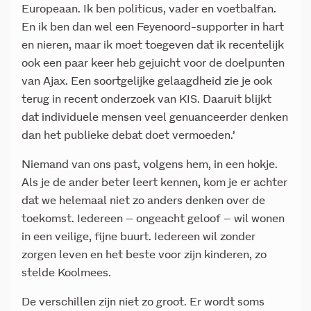
Europeaan. Ik ben politicus, vader en voetbalfan.
En ik ben dan wel een Feyenoord-supporter in hart
en nieren, maar ik moet toegeven dat ik recentelijk
ook een paar keer heb gejuicht voor de doelpunten
van Ajax. Een soortgelijke gelaagdheid zie je ook
terug in recent onderzoek van KIS. Daaruit blijkt
dat individuele mensen veel genuanceerder denken
dan het publieke debat doet vermoeden.’
Niemand van ons past, volgens hem, in een hokje.
Als je de ander beter leert kennen, kom je er achter
dat we helemaal niet zo anders denken over de
toekomst. Iedereen – ongeacht geloof – wil wonen
in een veilige, fijne buurt. Iedereen wil zonder
zorgen leven en het beste voor zijn kinderen, zo
stelde Koolmees.
De verschillen zijn niet zo groot. Er wordt soms