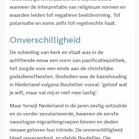
wanneer de interpretatie van religieuze normen en
waarden leiden tot negatieve beeldvorming. Tot
polarisatie en soms zelfs tot regelrechte haat.
Onverschilligheid
De scheiding van kerk en staat was in de
achttiende eeuw een vorm van pacificatiepolitiek,
het zorgde voor een einde aan de christelijke
godsdiensttwisten. Sindsdien was de basishouding
in Nederland volgens Boutellier vooral: ‘geloof wat
je wilt, maar val mij er niet mee lastig’.
Maar terwijl Nederland in de jaren zestig ontzuilde
en zo verder seculariseerde, kwamen de eerste
naoorlogse migrantengroepen binnen en deden
nieuwe geloven hun intrede. De onverschilligheid
bleef onveranderd, zo stelde Boutellier. Die