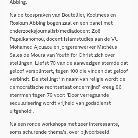
Abbing.
Na de toespraken van Boutellier, Koolmees en
Roskam Abbing bogen zaal en een panel met
onderzoeksjournalist/mediadocent Zoë
Papaikanomou, docent Islamstudies aan de VU
Mohamed Ajouaou en jongerenwerker Mathéus
Sales de Moura van Youth for Christ zich over
stellingen. Liefst 70 van de aanwezigen stemde dat
geloof versplintert, tegen 100 die vinden dat geloof
verbindt. De stelling: ‘In naam van religie wordt de
democratische rechtsstaat ondermijnd’ kreeg 86
stemmen tegen 79 voor: ‘Door verregaande
secularisering wordt vrijheid van godsdienst
uitgehold’.
Na een ronde workshops met zeer interessante,
soms schurende thema’s, over bijvoorbeeld