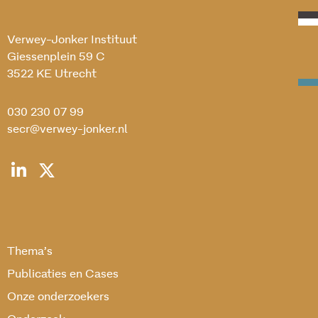
Verwey-Jonker Instituut
Giessenplein 59 C
3522 KE Utrecht
030 230 07 99
secr@verwey-jonker.nl
Thema’s
Publicaties en Cases
Onze onderzoekers