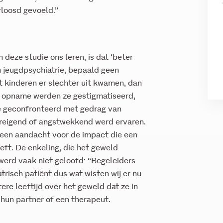
loosd gevoeld.”
deze studie ons leren, is dat ‘beter
en jeugdpsychiatrie, bepaald geen
t kinderen er slechter uit kwamen, dan
de opname werden ze gestigmatiseerd,
e geconfronteerd met gedrag van
reigend of angstwekkend werd ervaren.
geen aandacht voor de impact die een
eft. De enkeling, die het geweld
 werd vaak niet geloofd: “Begeleiders
atrisch patiënt dus wat wisten wij er nu
re leeftijd over het geweld dat ze in
hun partner of een therapeut.