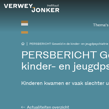
Thema’s
|
PERSBERICHT Geweld in de kinder- en jeugdpsychiatrie
PERSBERICHT Ge
kinder- en jeugdps
Kinderen kwamen er vaak slechter ui
Actualiteiten overzicht