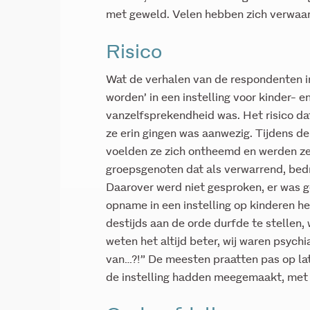
met geweld. Velen hebben zich verwaar
Risico
Wat de verhalen van de respondenten in 
worden’ in een instelling voor kinder- 
vanzelfsprekendheid was. Het risico da
ze erin gingen was aanwezig. Tijdens 
voelden ze zich ontheemd en werden z
groepsgenoten dat als verwarrend, bed
Daarover werd niet gesproken, er was 
opname in een instelling op kinderen he
destijds aan de orde durfde te stellen,
weten het altijd beter, wij waren psychi
van…?!” De meesten praatten pas op late
de instelling hadden meegemaakt, met 