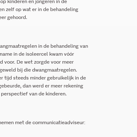
op kinderen en jongeren in de
en zelf op wat er in de behandeling
eer gehoord.
angmaatregelen in de behandeling van
name in de isoleercel kwam vóór
ld voor. De wet zorgde voor meer
 geweld bij die dwangmaatregelen.
r tijd steeds minder gebruikelijk in de
 gebeurde, dan werd er meer rekening
perspectief van de kinderen.
pnemen met de communicatieadviseur: