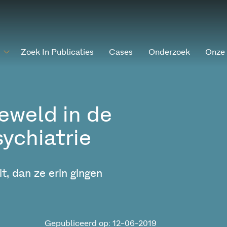
Zoek In Publicaties
Cases
Onderzoek
Onze
weld in de
ychiatrie
t, dan ze erin gingen
Gepubliceerd op: 12-06-2019