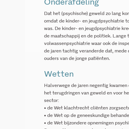
Onderafdeling
Dat het (psychische) geweld zo lang ko
omdat de kinder- en jeugdpsychiatrie 
was. De kinder- en jeugdpsychiatrie kre
de maatschappij en de politiek. Lange 
volwassenpsychiatrie waar ook de inspe
de jaren tachtig veranderde dat, mede
ouders van de jonge patiënten.
Wetten
Halverwege de jaren negentig kwamen er
het terugdringen van geweld en voor he
sector:
• de Wet klachtrecht cliënten zorgsect
• de Wet op de geneeskundige behand
• de Wet bijzondere opnemingen psychi