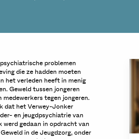
 psychiatrische problemen
mgeving die ze hadden moeten
In het verleden heeft in menig
den. Geweld tussen jongeren
n medewerkers tegen jongeren.
ek dat het Verwey-Jonker
nder- en jeugdpsychiatrie van
k werd gedaan in opdracht van
Geweld in de Jeugdzorg, onder