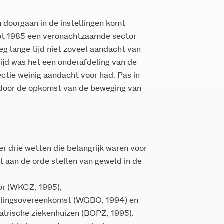
n doorgaan in de instellingen komt
tot 1985 een veronachtzaamde sector
eg lange tijd niet zoveel aandacht van
tijd was het een onderafdeling van de
ctie weinig aandacht voor had. Pas in
 door de opkomst van de beweging van
 drie wetten die belangrijk waren voor
t aan de orde stellen van geweld in de
or (WKCZ, 1995),
elingsovereenkomst (WGBO, 1994) en
atrische ziekenhuizen (BOPZ, 1995).