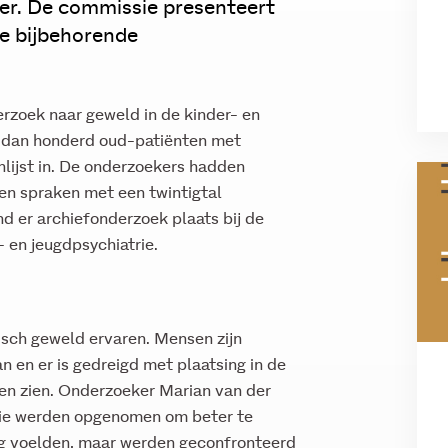
ter. De commissie presenteert
e bijbehorende
rzoek naar geweld in de kinder- en
r dan honderd oud-patiënten met
nlijst in. De onderzoekers hadden
en spraken met een twintigtal
d er archiefonderzoek plaats bij de
- en jeugdpsychiatrie.
sch geweld ervaren. Mensen zijn
 en er is gedreigd met plaatsing in de
en zien. Onderzoeker Marian van der
 die werden opgenomen om beter te
ilig voelden, maar werden geconfronteerd