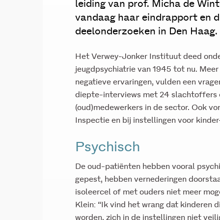
leiding van prof. Micha de Win
vandaag haar eindrapport en d
deelonderzoeken in Den Haag.
Het Verwey-Jonker Instituut deed onde
jeugdpsychiatrie van 1945 tot nu. Mee
negatieve ervaringen, vulden een vrage
diepte-interviews met 24 slachtoffers 
(oud)medewerkers in de sector. Ook von
Inspectie en bij instellingen voor kinder
Psychisch
De oud-patiënten hebben vooral psychi
gepest, hebben vernederingen doorstaan
isoleercel of met ouders niet meer mog
Klein: “Ik vind het wrang dat kinderen
worden, zich in de instellingen niet ve