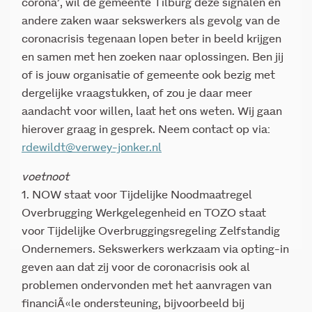
corona’, wil de gemeente Tilburg deze signalen en
andere zaken waar sekswerkers als gevolg van de
coronacrisis tegenaan lopen beter in beeld krijgen
en samen met hen zoeken naar oplossingen. Ben jij
of is jouw organisatie of gemeente ook bezig met
dergelijke vraagstukken, of zou je daar meer
aandacht voor willen, laat het ons weten. Wij gaan
hierover graag in gesprek. Neem contact op via:
rdewildt@verwey-jonker.nl
voetnoot
1. NOW staat voor Tijdelijke Noodmaatregel
Overbrugging Werkgelegenheid en TOZO staat
voor Tijdelijke Overbruggingsregeling Zelfstandig
Ondernemers. Sekswerkers werkzaam via opting-in
geven aan dat zij voor de coronacrisis ook al
problemen ondervonden met het aanvragen van
financiÃ«le ondersteuning, bijvoorbeeld bij