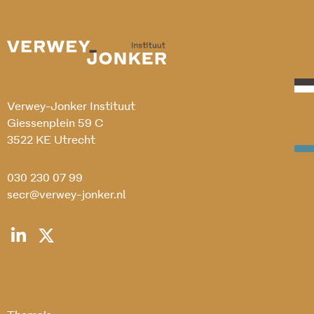
Verwey-Jonker Instituut
Giessenplein 59 C
3522 KE Utrecht
030 230 07 99
secr@verwey-jonker.nl