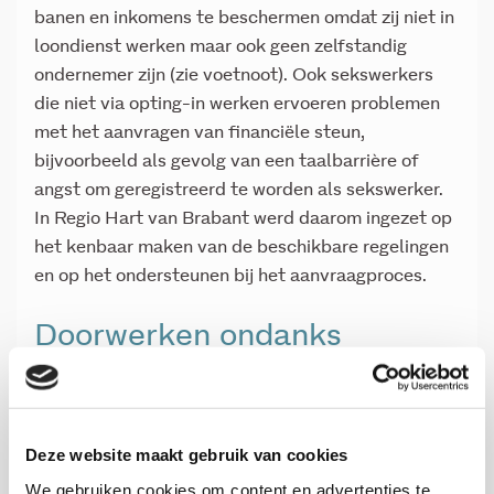
banen en inkomens te beschermen omdat zij niet in
loondienst werken maar ook geen zelfstandig
ondernemer zijn (zie voetnoot). Ook sekswerkers
die niet via opting-in werken ervoeren problemen
met het aanvragen van financiële steun,
bijvoorbeeld als gevolg van een taalbarrière of
angst om geregistreerd te worden als sekswerker.
In Regio Hart van Brabant werd daarom ingezet op
het kenbaar maken van de beschikbare regelingen
en op het ondersteunen bij het aanvraagproces.
Doorwerken ondanks
maatregelen
Het gebrek aan financiële steun ten tijde van
corona heeft een aantal gevolgen. Sommige
Deze website maakt gebruik van cookies
sekswerkers hadden niet langer geld voor voedsel
We gebruiken cookies om content en advertenties te