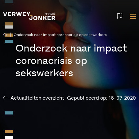
Websi
talen
|
Onderzoek naar impact coronacrisis op sekswerkers
Onderzoek naar impact
coronacrisis op
sekswerkers
Actualiteiten overzicht
Gepubliceerd op: 16-07-2020