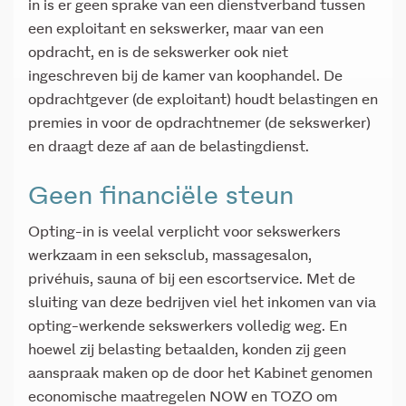
in is er geen sprake van een dienstverband tussen
een exploitant en sekswerker, maar van een
opdracht, en is de sekswerker ook niet
ingeschreven bij de kamer van koophandel. De
opdrachtgever (de exploitant) houdt belastingen en
premies in voor de opdrachtnemer (de sekswerker)
en draagt deze af aan de belastingdienst.
Geen financiële steun
Opting-in is veelal verplicht voor sekswerkers
werkzaam in een seksclub, massagesalon,
privéhuis, sauna of bij een escortservice. Met de
sluiting van deze bedrijven viel het inkomen van via
opting-werkende sekswerkers volledig weg. En
hoewel zij belasting betaalden, konden zij geen
aanspraak maken op de door het Kabinet genomen
economische maatregelen NOW en TOZO om