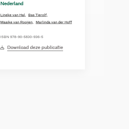
Nederland
Lineke van Hal,
Bas Tierolf,
Maaike van Rooijen,
Marlinda van der Hoff
ISBN 978-90-5830-936-5
Download deze publicatie