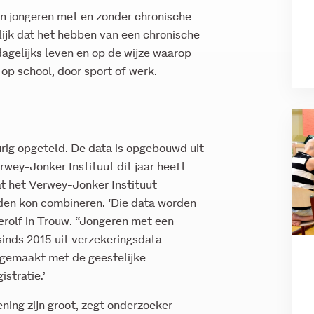
en jongeren met en zonder chronische
jk dat het hebben van een chronische
agelijks leven en op de wijze waarop
op school, door sport of werk.
urig opgeteld. De data is opgebouwd uit
rwey-Jonker Instituut dit jaar heeft
t het Verwey-Jonker Instituut
den kon combineren. ‘Die data worden
erolf in Trouw. “Jongeren met een
inds 2015 uit verzekeringsdata
 gemaakt met de geestelijke
stratie.’
ing zijn groot, zegt onderzoeker