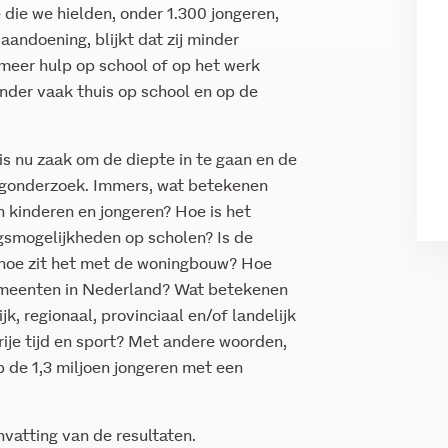
die we hielden, onder 1.300 jongeren,
andoening, blijkt dat zij minder
 meer hulp op school of op het werk
inder vaak thuis op school en op de
s nu zaak om de diepte in te gaan en de
lgonderzoek. Immers, wat betekenen
an kinderen en jongeren? Hoe is het
gsmogelijkheden op scholen? Is de
 hoe zit het met de woningbouw? Hoe
gemeenten in Nederland? Wat betekenen
k, regionaal, provinciaal en/of landelijk
rije tijd en sport? Met andere woorden,
p de 1,3 miljoen jongeren met een
vatting van de resultaten.