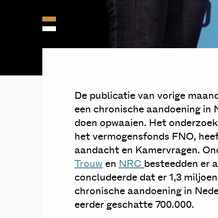
De publicatie van vorige maan
een chronische aandoening in 
doen opwaaien. Het onderzoek,
het vermogensfonds FNO, heeft 
aandacht en Kamervragen. On
Trouw
en
NRC
besteedden er 
concludeerde dat er 1,3 miljoe
chronische aandoening in Neder
eerder geschatte 700.000.