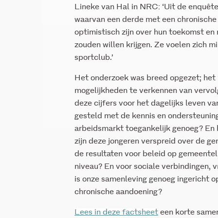
Lineke van Hal in NRC: ‘Uit de enquête 
waarvan een derde met een chronische a
optimistisch zijn over hun toekomst en
zouden willen krijgen. Ze voelen zich m
sportclub.’
Het onderzoek was breed opgezet; het i
mogelijkheden te verkennen van vervo
deze cijfers voor het dagelijks leven v
gesteld met de kennis en ondersteunin
arbeidsmarkt toegankelijk genoeg? En
zijn deze jongeren verspreid over de 
de resultaten voor beleid op gemeentelij
niveau? En voor sociale verbindingen, v
is onze samenleving genoeg ingericht o
chronische aandoening?
Lees in deze factsheet
een korte samen