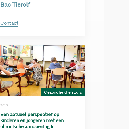
Bas Tierolf
Contact
Gezondheid en zorg
2019
Een actueel perspectief op
kinderen en jongeren met een
chronische aandoening in