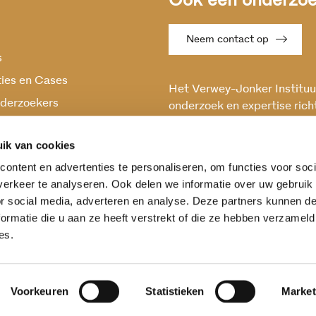
Ook een onderzoek
Neem contact op
s
ties en Cases
Het Verwey-Jonker Instituut
derzoekers
onderzoek en expertise rich
maatschappelijke vraagstuk
oek
en stabiele samenleving.
ik van cookies
ontent en advertenties te personaliseren, om functies voor soci
erkeer te analyseren. Ook delen we informatie over uw gebruik
or social media, adverteren en analyse. Deze partners kunnen 
ormatie die u aan ze heeft verstrekt of die ze hebben verzameld
es.
Voorkeuren
Statistieken
Market
ntwoording