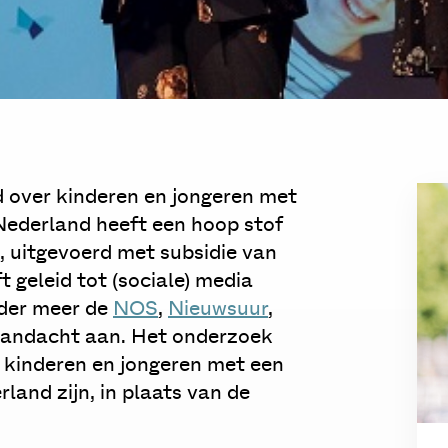
d over kinderen en jongeren met
Nederland heeft een hoop stof
 uitgevoerd met subsidie van
geleid tot (sociale) media
der meer de
NOS
,
Nieuwsuur
,
aandacht aan. Het onderzoek
n kinderen en jongeren met een
land zijn, in plaats van de