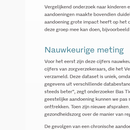
Vergelijkend onderzoek naar kinderen 
aandoeningen maakte bovendien duideli
aandoening grote impact heeft op het d
deze groep mee kan doen, bijvoorbeeld 
Nauwkeurige meting
Voor het eerst zijn deze cijfers nauwke
cijfers van zorgverzekeraars, die het Ve
verzameld. Deze dataset is uniek, omda
gegevens uit verschillende databestan
steeds beter”, zegt onderzoeker Bas Ti
geestelijke aandoening kunnen we pas s
onttrekken. Toen zijn nieuwe afspraken
gezondheidszorg over de manier van regi
De gevolgen van een chronische aandoen