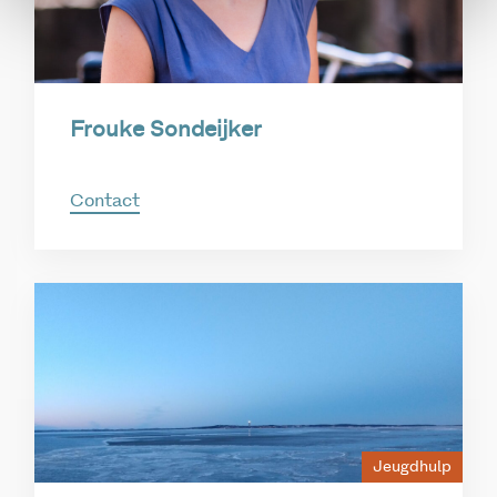
Frouke Sondeijker
Contact
Jeugdhulp