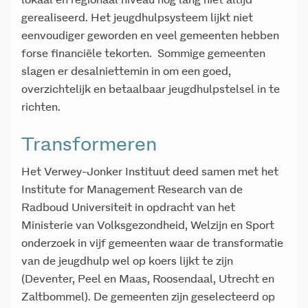
lokaal en regionaal niveau nog lang niet altijd
gerealiseerd. Het jeugdhulpsysteem lijkt niet
eenvoudiger geworden en veel gemeenten hebben
forse financiële tekorten. Sommige gemeenten
slagen er desalniettemin in om een goed,
overzichtelijk en betaalbaar jeugdhulpstelsel in te
richten.
Transformeren
Het Verwey-Jonker Instituut deed samen met het
Institute for Management Research van de
Radboud Universiteit in opdracht van het
Ministerie van Volksgezondheid, Welzijn en Sport
onderzoek in vijf gemeenten waar de transformatie
van de jeugdhulp wel op koers lijkt te zijn
(Deventer, Peel en Maas, Roosendaal, Utrecht en
Zaltbommel). De gemeenten zijn geselecteerd op