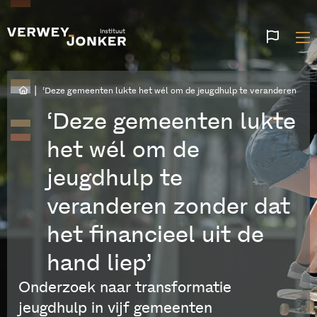
Websi
talen
|
‘Deze gemeenten lukte het wél om de jeugdhulp te veranderen zonder
‘Deze gemeenten lukte
het wél om de
jeugdhulp te
veranderen zonder dat
het financieel uit de
hand liep’
Onderzoek naar transformatie
jeugdhulp in vijf gemeenten