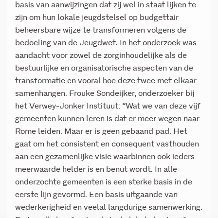
basis van aanwijzingen dat zij wel in staat lijken te
zijn om hun lokale jeugdstelsel op budgettair
beheersbare wijze te transformeren volgens de
bedoeling van de Jeugdwet. In het onderzoek was
aandacht voor zowel de zorginhoudelijke als de
bestuurlijke en organisatorische aspecten van de
transformatie en vooral hoe deze twee met elkaar
samenhangen. Frouke Sondeijker, onderzoeker bij
het Verwey-Jonker Instituut: “Wat we van deze vijf
gemeenten kunnen leren is dat er meer wegen naar
Rome leiden. Maar er is geen gebaand pad. Het
gaat om het consistent en consequent vasthouden
aan een gezamenlijke visie waarbinnen ook ieders
meerwaarde helder is en benut wordt. In alle
onderzochte gemeenten is een sterke basis in de
eerste lijn gevormd. Een basis uitgaande van
wederkerigheid en veelal langdurige samenwerking.