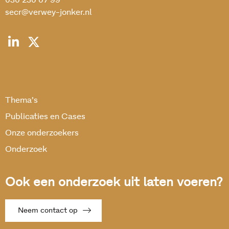
030 230 07 99
secr@verwey-jonker.nl
Thema’s
Publicaties en Cases
Onze onderzoekers
Onderzoek
Ook een onderzoek uit laten voeren?
Neem contact op