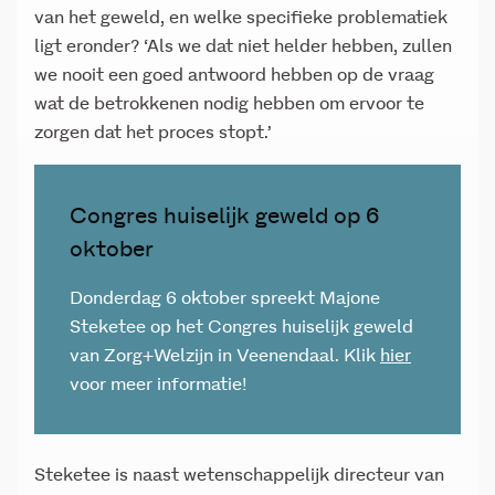
van het geweld, en welke specifieke problematiek
ligt eronder? ‘Als we dat niet helder hebben, zullen
we nooit een goed antwoord hebben op de vraag
wat de betrokkenen nodig hebben om ervoor te
zorgen dat het proces stopt.’
Congres huiselijk geweld op 6
oktober
Donderdag 6 oktober spreekt Majone
Steketee op het Congres huiselijk geweld
van Zorg+Welzijn in Veenendaal. Klik
hier
voor meer informatie!
Steketee is naast wetenschappelijk directeur van