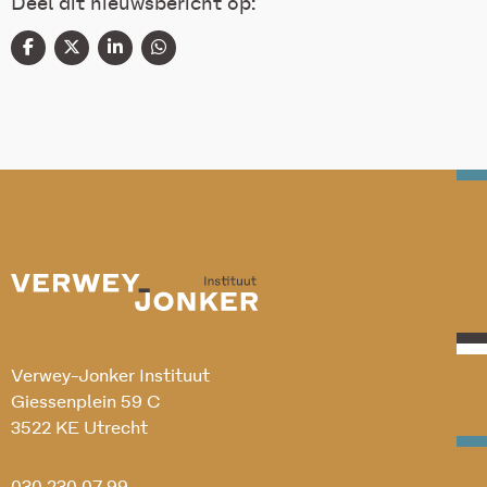
Deel dit nieuwsbericht op:
Verwey-Jonker Instituut
Giessenplein 59 C
3522 KE Utrecht