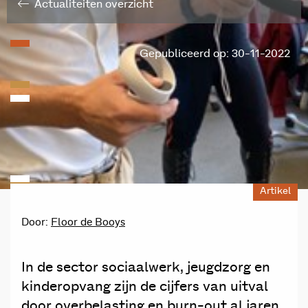
Actualiteiten overzicht
Gepubliceerd op: 30-11-2022
Artikel
Door:
Floor de Booys
In de sector sociaalwerk, jeugdzorg en
kinderopvang zijn de cijfers van uitval
door overbelasting en burn-out al jaren