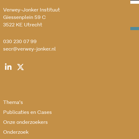
Verwey-Jonker Instituut
Giessenplein 59 C
3522 KE Utrecht
030 230 07 99
secr@verwey-jonker.nl
Thema’s
Publicaties en Cases
Onze onderzoekers
Onderzoek