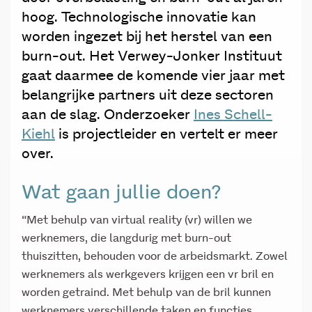
hoog. Technologische innovatie kan
worden ingezet bij het herstel van een
burn-out. Het Verwey-Jonker Instituut
gaat daarmee de komende vier jaar met
belangrijke partners uit deze sectoren
aan de slag. Onderzoeker
Ines Schell-
Kiehl
is projectleider en vertelt er meer
over.
Wat gaan jullie doen?
“Met behulp van virtual reality (vr) willen we
werknemers, die langdurig met burn-out
thuiszitten, behouden voor de arbeidsmarkt. Zowel
werknemers als werkgevers krijgen een vr bril en
worden getraind. Met behulp van de bril kunnen
werknemers verschillende taken en functies